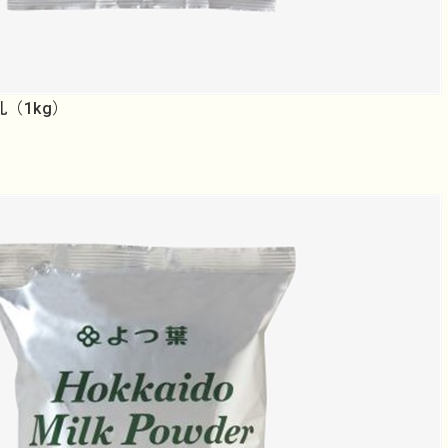
（1kg）