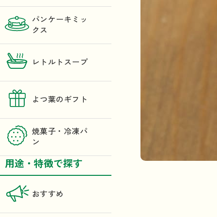
パンケーキミッ
クス
レトルトスープ
よつ葉のギフト
焼菓子・冷凍パ
ン
用途・特徴で探す
おすすめ