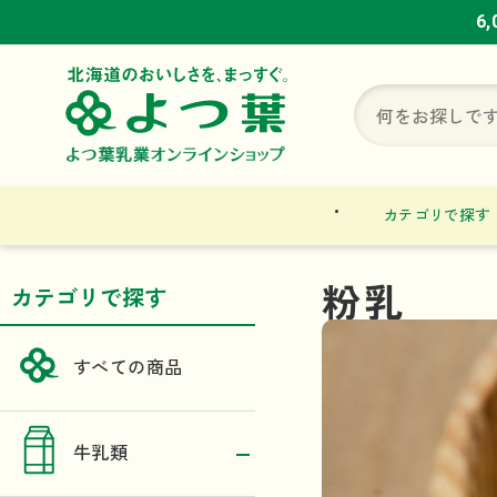
6
6
6
カテゴリで探す
粉乳
カテゴリで探す
すべての商品
牛乳類