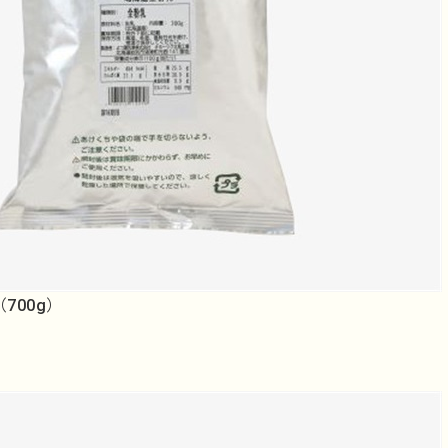
700g）