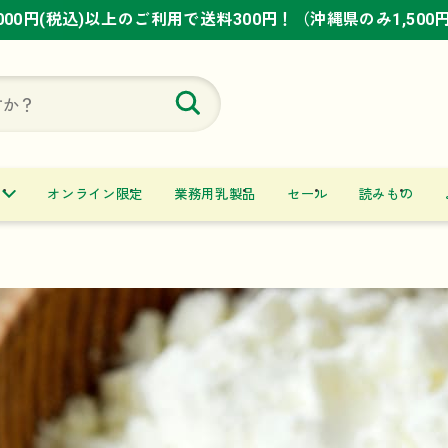
,000円(税込)以上のご利用で送料300円！（沖縄県のみ1,500
,000円(税込)以上のご利用で送料300円！（沖縄県のみ1,500
,000円(税込)以上のご利用で送料300円！（沖縄県のみ1,500
オンライン限定
業務用乳製品
セール
読みもの