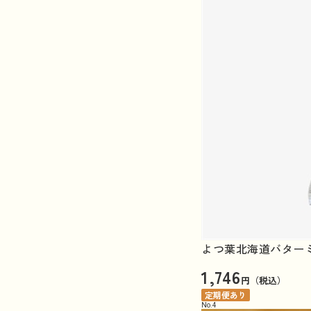
よつ葉北海道バターミ
1,746
円（税込）
定期便あり
No.
4