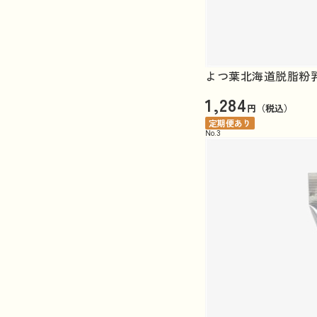
よつ葉北海道脱脂粉乳
1,284
円（税込）
定期便あり
No.
3