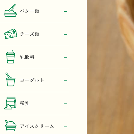
バター類
チーズ類
乳飲料
ヨーグルト
粉乳
アイスクリーム