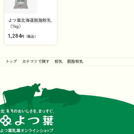
よつ葉北海道脱脂粉乳
（1kg）
1,284
円（税込）
トップ
カテゴリで探す
粉乳
脱脂粉乳