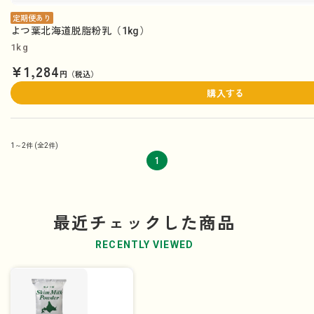
定期便あり
よつ葉北海道脱脂粉乳（1kg）
1kg
¥1,284
円（税込）
購入する
1～2件
(全2件)
1
最近チェックした商品
RECENTLY VIEWED