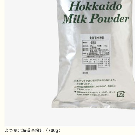
よつ葉北海道全粉乳（700g）