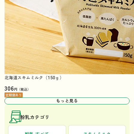
北海道スキムミルク（150ｇ）
306
円（税込）
定期便あり
もっと見る
粉乳カテゴリ