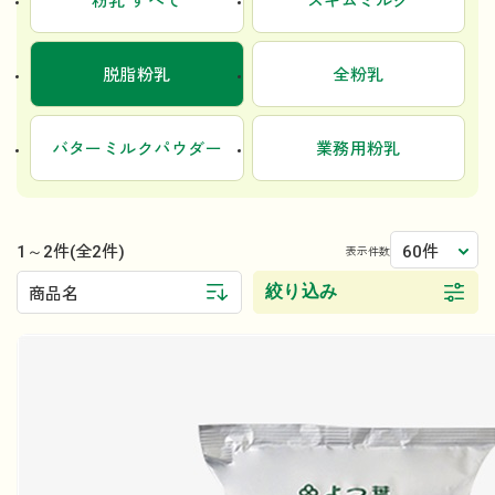
粉乳 すべて
スキムミルク
脱脂粉乳
全粉乳
バターミルクパウダー
業務用粉乳
1～2件
60件
(全2件)
表示件数
絞り込み
商品名