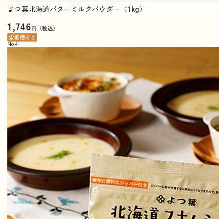
よつ葉北海道バターミルクパウダー（1kg）
1,746
円（税込）
定期便あり
No.
4