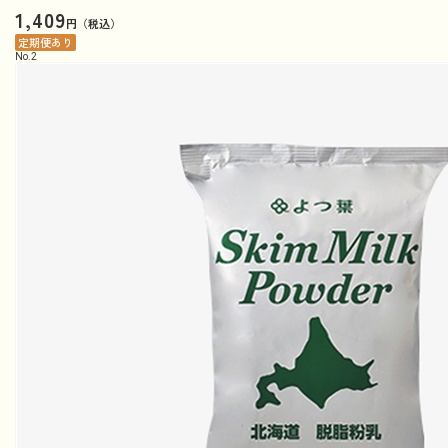
1,409
円（税込）
定期便あり
No.
2