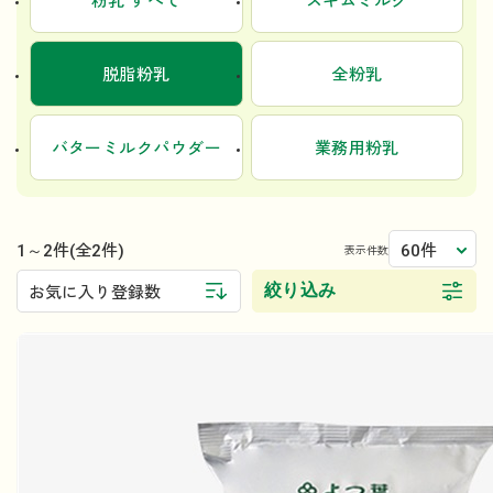
粉乳 すべて
スキムミルク
脱脂粉乳
全粉乳
バターミルクパウダー
業務用粉乳
1～2件
60件
(全2件)
表示件数
絞り込み
お気に入り登録数