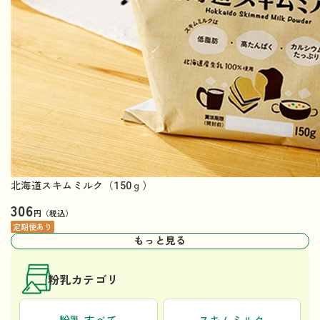
北海道スキムミルク（150ｇ）
306
円（税込）
定期便あり
もっと見る
粉乳カテゴリ