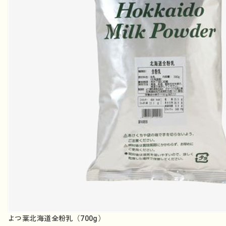
よつ葉北海道全粉乳（700g）