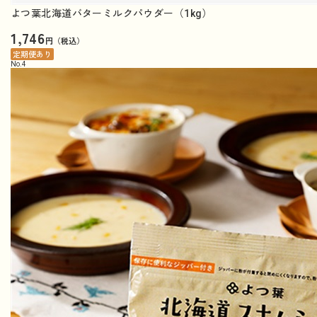
よつ葉北海道バターミルクパウダー（1kg）
1,746
円（税込）
定期便あり
No.
4