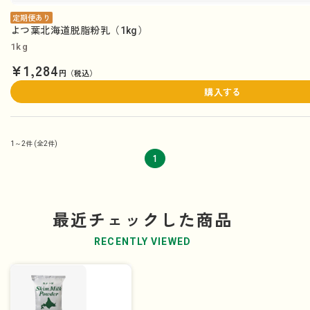
定期便あり
よつ葉北海道脱脂粉乳（1kg）
1kg
¥1,284
円（税込）
購入する
1～2件
(全2件)
1
最近チェックした商品
RECENTLY VIEWED