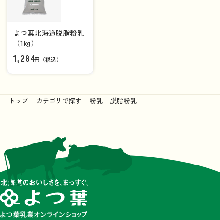
よつ葉北海道脱脂粉乳
（1kg）
1,284
円（税込）
トップ
カテゴリで探す
粉乳
脱脂粉乳