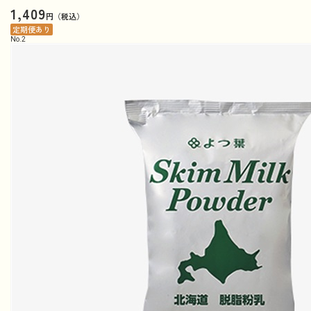
1,409
円（税込）
定期便あり
No.
2