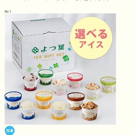
No.
1