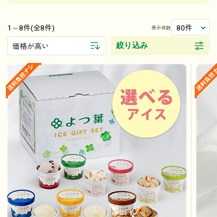
1～8件
80件
(全8件)
表示件数
絞り込み
価格が高い