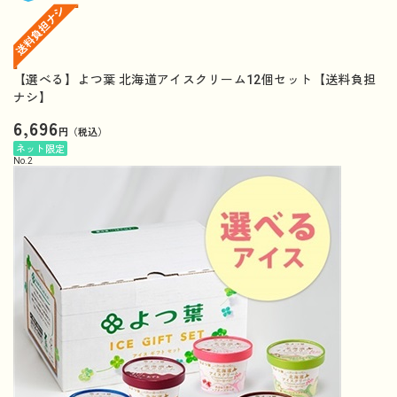
【選べる】よつ葉 北海道アイスクリーム12個セット【送料負担
ナシ】
6,696
円（税込）
ネット限定
No.
2