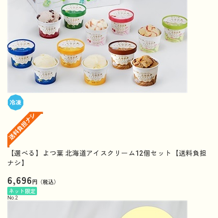
【選べる】よつ葉 北海道アイスクリーム12個セット【送料負担
ナシ】
6,696
円（税込）
ネット限定
No.
2