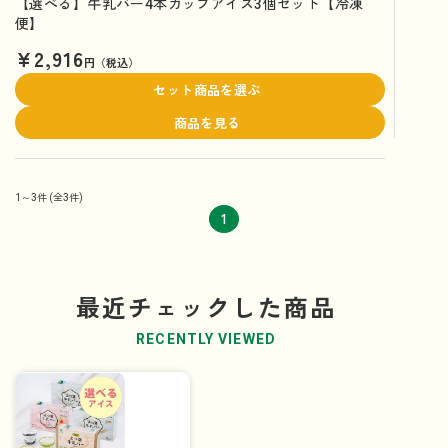
【選べる】牛乳バー4本カップアイス3個セット【冷凍
便】
¥2,916
円（税込）
セット商品を選ぶ
商品を見る
1～3件
(全3件)
1
最近チェックした商品
RECENTLY VIEWED