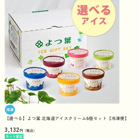
【選べる】よつ葉 北海道アイスクリーム6個セット【冷凍便】
3,132
円（税込）
ネット限定