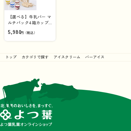
【選べる】牛乳バー マ
ルチパック4箱カップ
アイス6個セット【送
5,980
円（税込）
料負担ナシ】
トップ
カテゴリで探す
アイスクリーム
バーアイス