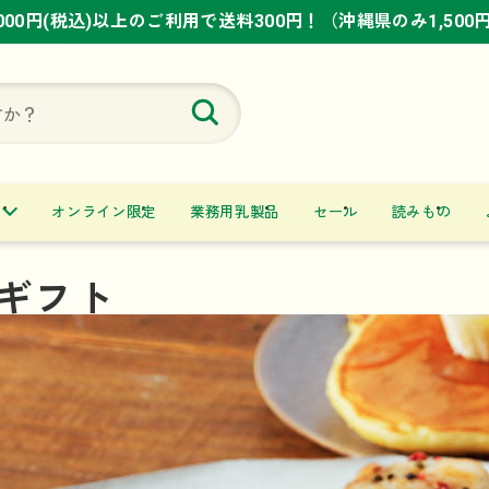
,000円(税込)以上のご利用で送料300円！（沖縄県のみ1,500
,000円(税込)以上のご利用で送料300円！（沖縄県のみ1,500
,000円(税込)以上のご利用で送料300円！（沖縄県のみ1,500
オンライン限定
業務用乳製品
セール
読みもの
ギフト