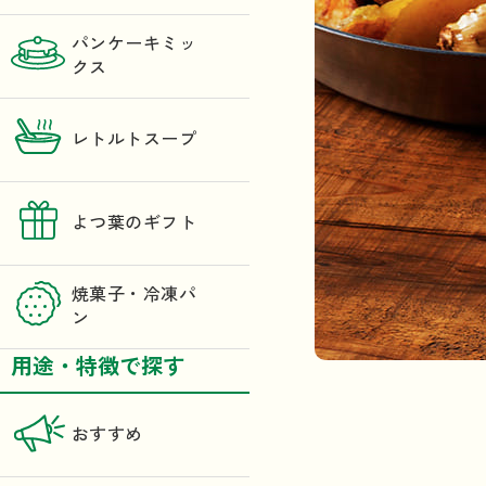
パンケーキミッ
クス
レトルトスープ
よつ葉のギフト
焼菓子・冷凍パ
ン
用途・特徴で探す
おすすめ