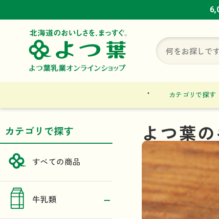
6
6
6
カテゴリで探す
よつ葉の
カテゴリで探す
すべての商品
牛乳類