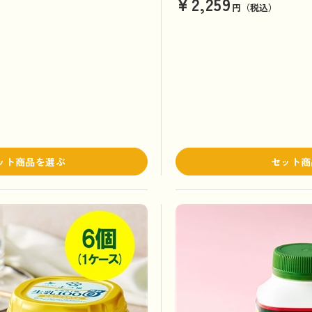
¥2,259
円（税込）
ット商品を選ぶ
セット商