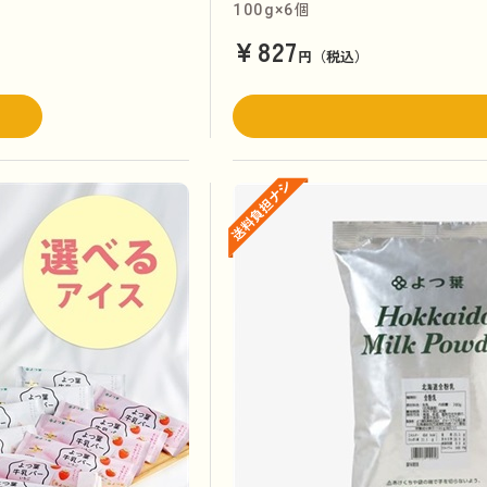
100g×6個
¥827
円（税込）