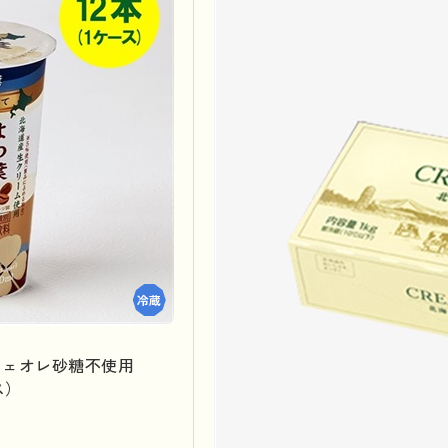
フェオレ砂糖不使用
ス）