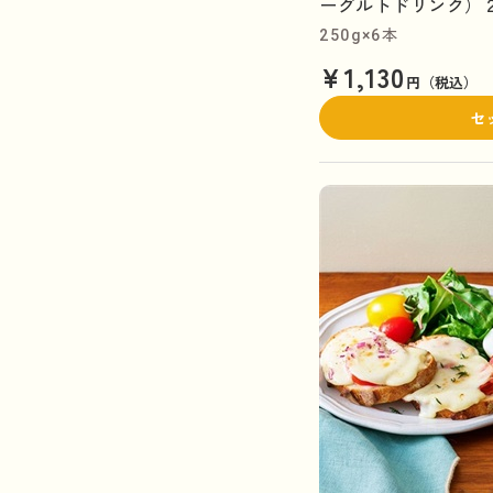
ーグルトドリンク）２
250g×6本
¥1,130
円（税込）
セ