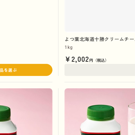
よつ葉北海道十勝クリームチーズ
1kg
¥2,002
円（税込）
品を選ぶ