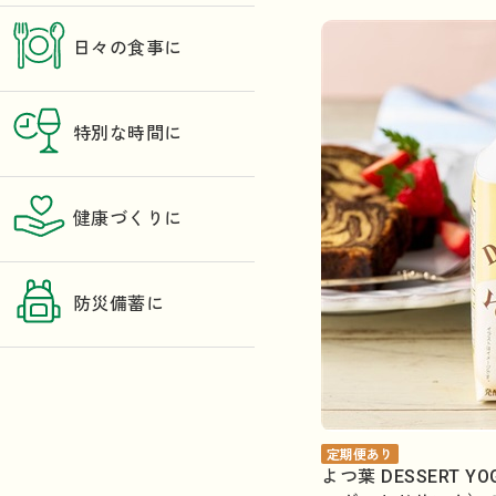
日々の食事に
特別な時間に
健康づくりに
防災備蓄に
定期便あり
よつ葉 DESSERT Y