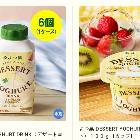
よつ葉 DESSERT YOG
OGHURT DRINK（デザートヨ
ト）１００ｇ【カップ】