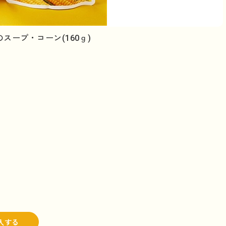
スープ・コーン(160ｇ)
入する