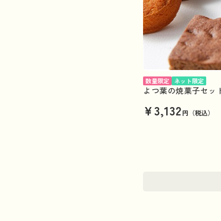
数量限定
ネット限定
よつ葉の焼菓子セット
¥3,132
円（税込）