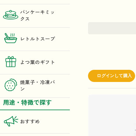
パンケーキミッ
クス
レトルトスープ
よつ葉のギフト
ログインして購入
焼菓子・冷凍パ
ン
用途・特徴で探す
おすすめ