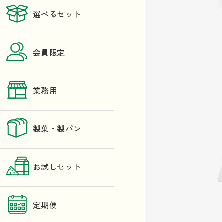
選べるセット
会員限定
業務用
製菓・製パン
お試しセット
定期便