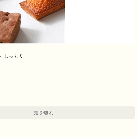
 しっとり
売り切れ