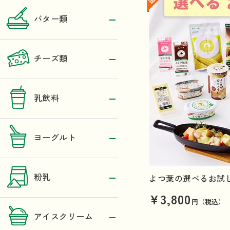
バター類
チーズ類
乳飲料
ヨーグルト
粉乳
よつ葉の選べるお試
¥3,800
円（税込）
アイスクリーム