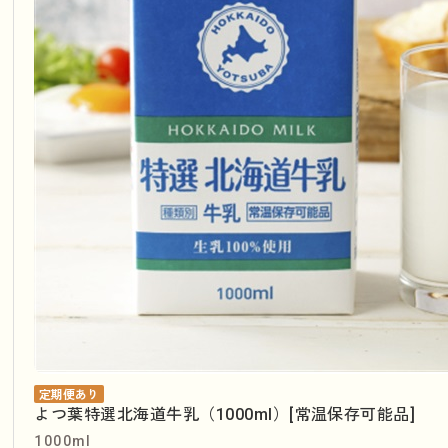
定期便あり
よつ葉特選北海道牛乳（1000ml）[常温保存可能品]
1000ml