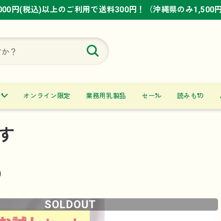
,000円(税込)以上のご利用で送料300円！（沖縄県のみ1,500
,000円(税込)以上のご利用で送料300円！（沖縄県のみ1,500
,000円(税込)以上のご利用で送料300円！（沖縄県のみ1,500
オンライン限定
業務用乳製品
セール
読みもの
す
)
SOLDOUT