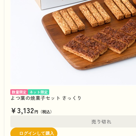
数量限定
ネット限定
よつ葉の焼菓子セット さっくり
¥3,132
円（税込）
売り切れ
ログインして購入