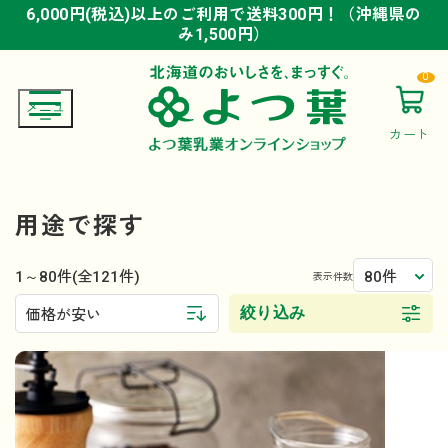
6,000円(税込)以上のご利用で送料300円！（沖縄県の
6,000円(税込)以上のご利用で送料300円！（沖縄県の
6,000円(税込)以上のご利用で送料300円！（沖縄県の
み1,500円）
み1,500円）
み1,500円）
0
カート
用途で探す
1～80件
80件
(全121件)
表示件数
絞り込み
価格が安い