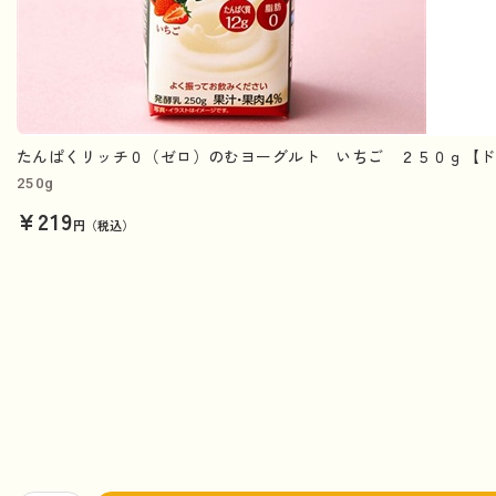
たんぱくリッチ０（ゼロ）のむヨーグルト いちご ２５０ｇ【ド
250g
¥219
円（税込）