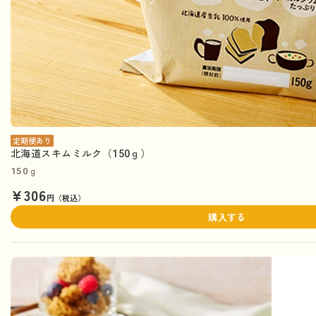
定期便あり
北海道スキムミルク（150ｇ）
150ｇ
¥306
円（税込）
購入する