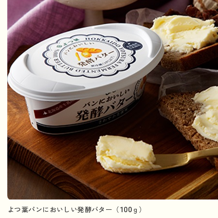
よつ葉パンにおいしい発酵バター（100ｇ）