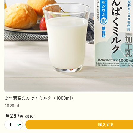
よつ葉高たんぱくミルク（1000ml）
1000ml
¥297
円（税込）
購入する