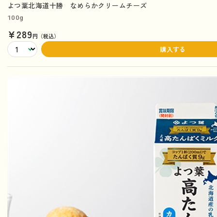
よつ葉北海道十勝 なめらかクリームチーズ
100g
¥289
円（税込）
購入する