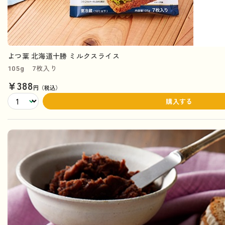
よつ葉 北海道十勝 ミルクスライス
105g 7枚入り
¥388
円（税込）
購入する