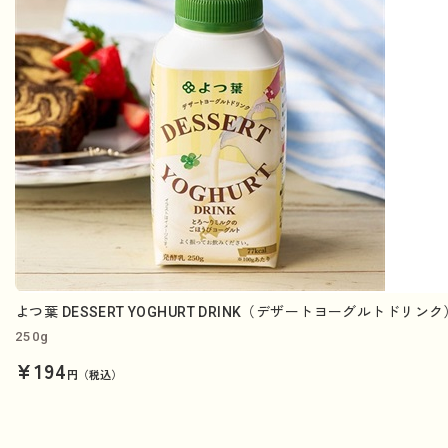
よつ葉 DESSERT YOGHURT DRINK（デザートヨーグルトドリン
250g
¥194
円（税込）