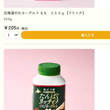
北海道のむヨーグルト もも ２５０ｇ【ドリンク】
250g
¥205
円（税込）
購入する