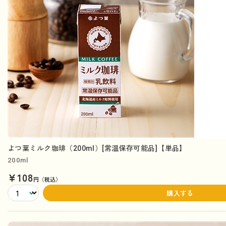
よつ葉ミルク珈琲（200ml）[常温保存可能品]【単品】
200ml
¥108
円（税込）
購入する