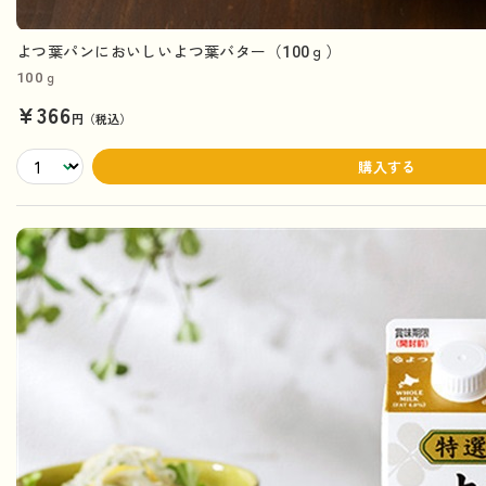
よつ葉パンにおいしいよつ葉バター（100ｇ）
100ｇ
¥366
円（税込）
購入する