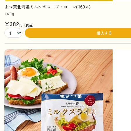
よつ葉北海道ミルクのスープ・コーン(160ｇ)
160g
¥382
円（税込）
購入する