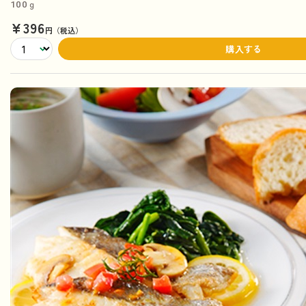
100ｇ
¥396
円（税込）
購入する