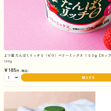
よつ葉 たんぱくリッチ０（ゼロ）ベリーミックス １００g【カッ
100g
¥185
円（税込）
購入する