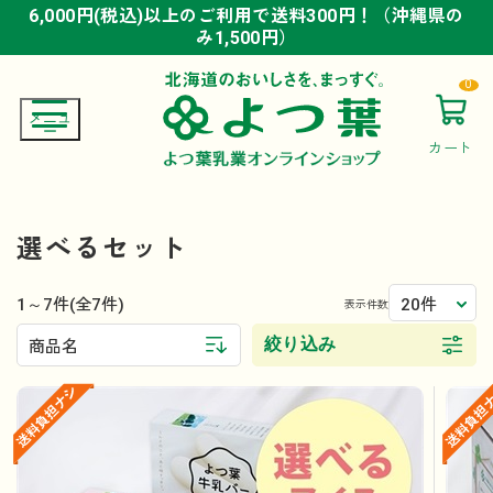
6,000円(税込)以上のご利用で送料300円！（沖縄県の
6,000円(税込)以上のご利用で送料300円！（沖縄県の
6,000円(税込)以上のご利用で送料300円！（沖縄県の
み1,500円）
み1,500円）
み1,500円）
0
カート
選べるセット
1～7件
20件
(全7件)
表示件数
絞り込み
商品名