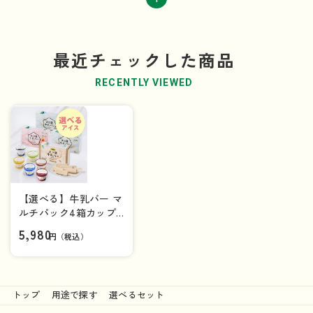
最近チェックした商品
RECENTLY VIEWED
【選べる】牛乳バー マ
ルチパック4箱カップ
アイス6個セット【送
5,980
円（税込）
料負担ナシ】
トップ
用途で探す
選べるセット