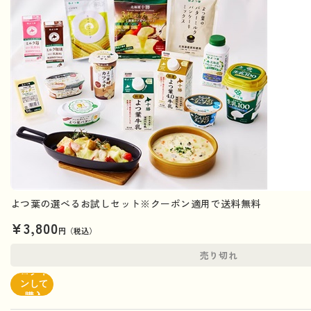
よつ葉の選べるお試しセット※クーポン適用で送料無料
¥3,800
円（税込）
売り切れ
ログイ
ンして
購入