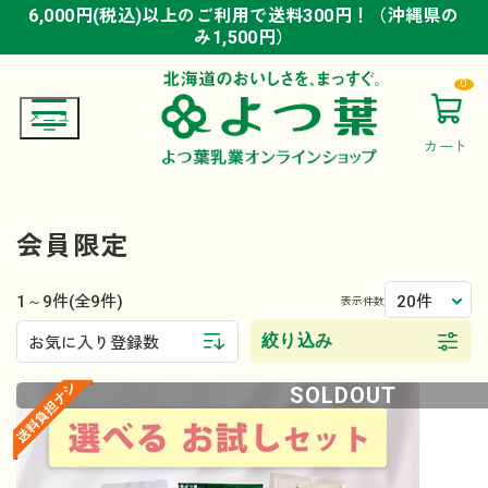
6,000円(税込)以上のご利用で送料300円！（沖縄県の
6,000円(税込)以上のご利用で送料300円！（沖縄県の
6,000円(税込)以上のご利用で送料300円！（沖縄県の
み1,500円）
み1,500円）
み1,500円）
0
カート
会員限定
1～9件
20件
(全9件)
表示件数
絞り込み
お気に入り登録数
SOLDOUT