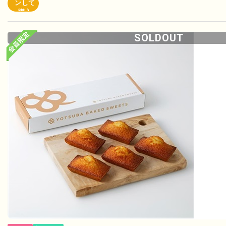
ンして
購入
SOLDOUT