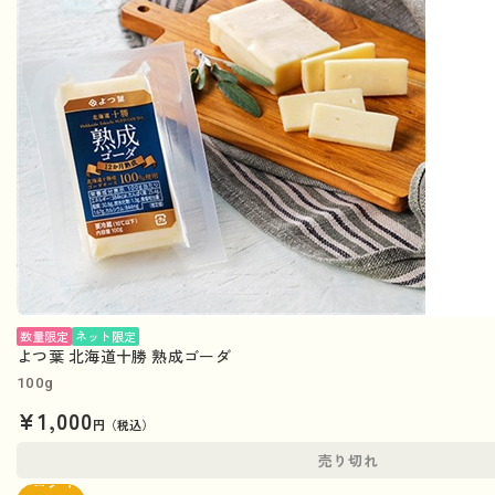
数量限定
ネット限定
よつ葉 北海道十勝 熟成ゴーダ
100g
¥1,000
円（税込）
売り切れ
ログイ