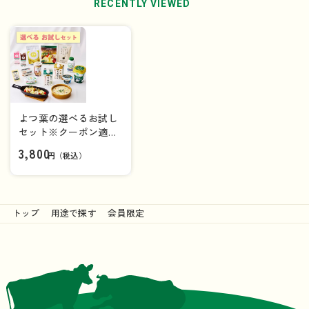
RECENTLY VIEWED
よつ葉の選べるお試し
セット※クーポン適用
で送料無料
3,800
円（税込）
トップ
用途で探す
会員限定