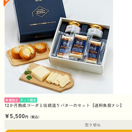
数量限定
ネット限定
12か月熟成ゴーダと伝統造りバターのセット【送料負担ナシ】
¥5,500
円（税込）
売り切れ