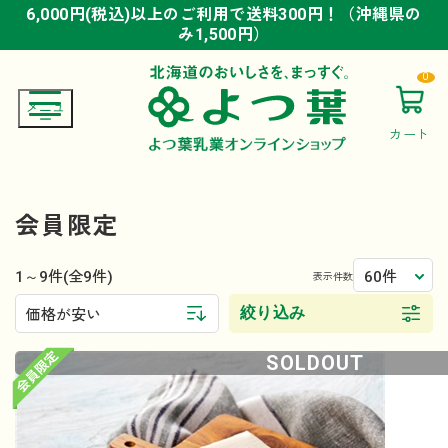
6,000円(税込)以上のご利用で送料300円！（沖縄県の
6,000円(税込)以上のご利用で送料300円！（沖縄県の
6,000円(税込)以上のご利用で送料300円！（沖縄県の
み1,500円）
み1,500円）
み1,500円）
0
カート
会員限定
1～9件
60件
(全9件)
表示件数
絞り込み
価格が安い
SOLDOUT