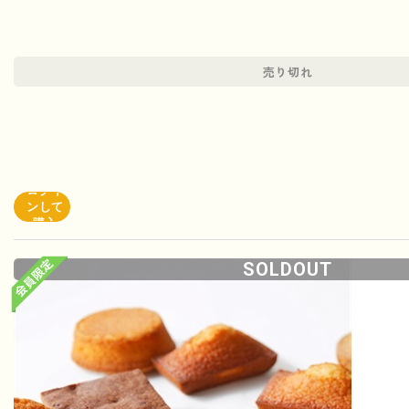
売り切れ
ログイ
ンして
購入
SOLDOUT