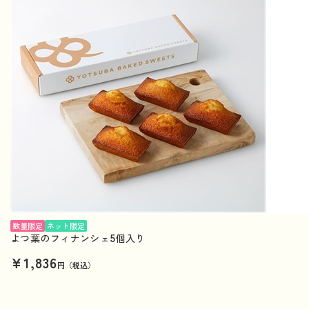
数量限定
ネット限定
よつ葉のフィナンシェ5個入り
¥1,836
円（税込）