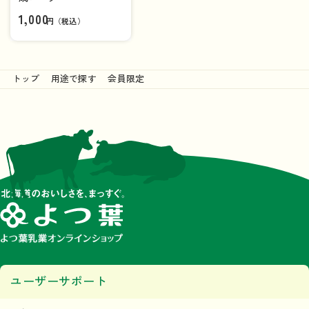
1,000
円（税込）
トップ
用途で探す
会員限定
ユーザーサポート