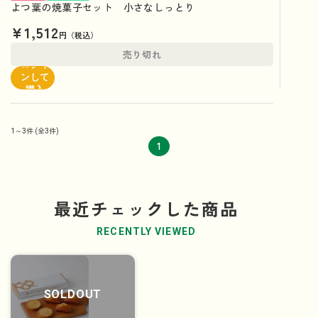
よつ葉の焼菓子セット 小さなしっとり
¥1,512
円（税込）
売り切れ
ログイ
ンして
購入
1～3件
(全3件)
1
最近チェックした商品
RECENTLY VIEWED
SOLDOUT