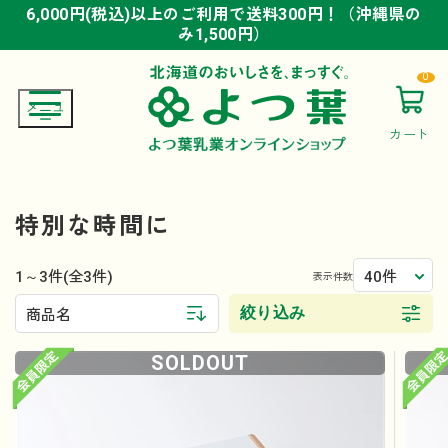
6,000円(税込)以上のご利用で送料300円！（沖縄県の
6,000円(税込)以上のご利用で送料300円！（沖縄県の
6,000円(税込)以上のご利用で送料300円！（沖縄県の
み1,500円）
み1,500円）
み1,500円）
0
カート
特別な時間に
1～3件
40件
(全3件)
表示件数
絞り込み
商品名
SOLDOUT