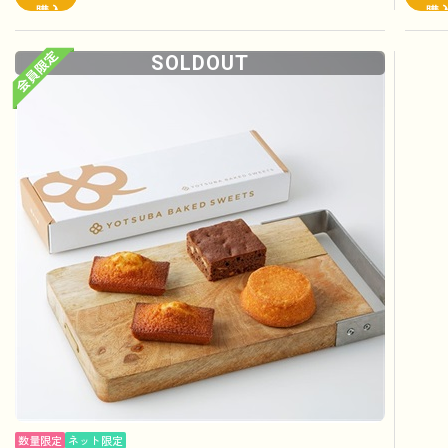
購入
購
SOLDOUT
数量限定
ネット限定