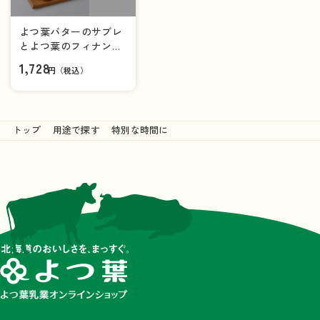
よつ葉バターのサブレ
とよつ葉のフィナンシ
ェのセット
1,728
円（税込）
トップ
用途で探す
特別な時間に