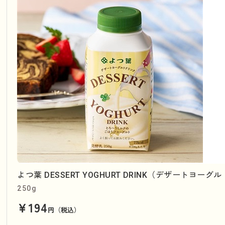
よつ葉 DESSERT YOGHURT DRINK（デザートヨ
250g
¥194
円（税込）