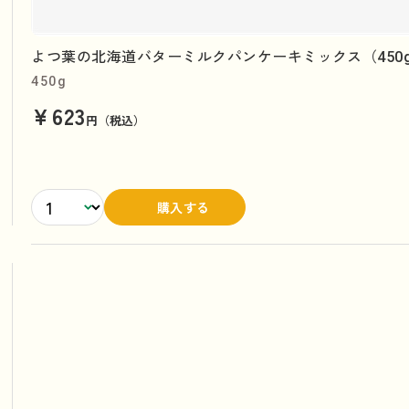
よつ葉の北海道バターミルクパンケーキミックス（450
450g
¥623
円（税込）
購入する