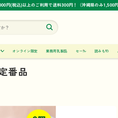
,000円(税込)以上のご利用で送料300円！（沖縄県のみ1,500
,000円(税込)以上のご利用で送料300円！（沖縄県のみ1,500
,000円(税込)以上のご利用で送料300円！（沖縄県のみ1,500
オンライン限定
業務用乳製品
セール
読みもの
定番品