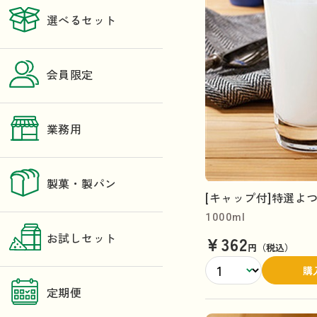
選べるセット
会員限定
業務用
製菓・製パン
[キャップ付]特選よつ葉
1000ml
¥362
お試しセット
円（税込）
購
定期便