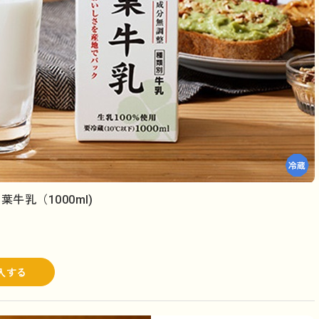
牛乳（1000ml)
入する