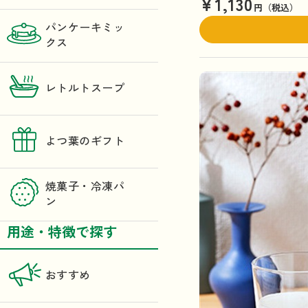
¥1,130
円（税込）
パンケーキミッ
クス
レトルトスープ
よつ葉のギフト
焼菓子・冷凍パ
ン
用途・特徴で探す
おすすめ