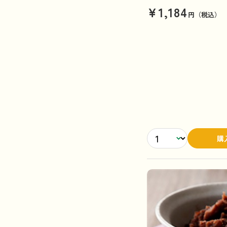
¥1,184
円（税込）
購