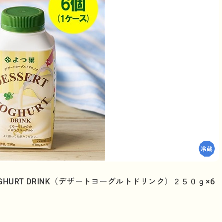
YOGHURT DRINK（デザートヨーグルトドリンク）２５０ｇ×6