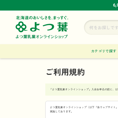
6
6
6
カテゴリで探す
ご利用規約
「よつ葉乳業オンラインショップ」入会お申込の前に、以
よつ葉乳業オンラインショップ（以下「当ウェブサイト
実施しております。