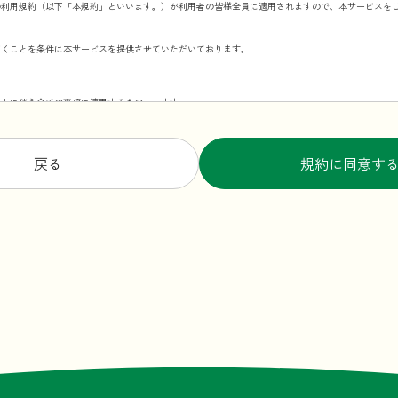
の利用規約（以下「本規約」といいます。）が利用者の皆様全員に適用されますので、本サービスを
だくことを条件に本サービスを提供させていただいております。
ことに伴う全ての事項に適用するものとします。
ものとします。本規約を変更する場合、変更後の本規約の施行時期および内容を当ウェブサイト上で
戻る
規約に同意す
ような内容の変更の場合、当社所定の方法（変更後、利用者が本サービスを利用した場合に、利用者
スなどの理由で本サービスを一時中断する場合があります。
通知・表示内容
場合、本サービスの利用者に対し随時必要な事項を当ウェブサイト上に表示する形式で通知します。
の利用者に通知したものとみなします。
、画像、デザイン等に関する著作権または商標権、その他の知的財産権は、すべて当社またはその他
を行わないものとします。
断転載その他の無断二次利用行為等の国内及び国外の著作権法及びその他の法令により禁止される行