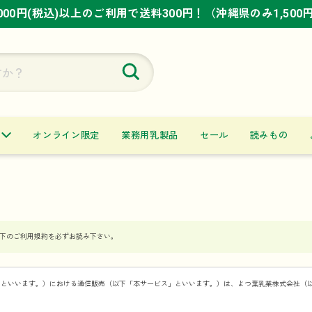
,000円(税込)以上のご利用で送料300円！（沖縄県のみ1,500
,000円(税込)以上のご利用で送料300円！（沖縄県のみ1,500
,000円(税込)以上のご利用で送料300円！（沖縄県のみ1,500
オンライン限定
業務用乳製品
セール
読みもの
下のご利用規約を必ずお読み下さい。
」といいます。）における通信販売（以下「本サービス」といいます。）は、よつ葉乳業株式会社（