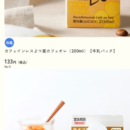
カフェインレスよつ葉カフェオレ（200ml）【牛乳パック】
133
円（税込）
No.
9