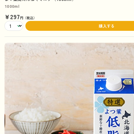
1000ml
¥297
円（税込）
購入する