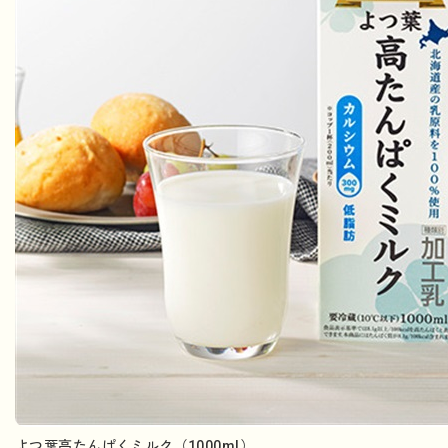
よつ葉高たんぱくミルク（1000ml）