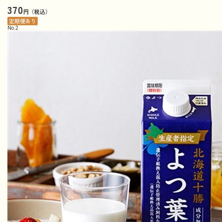
370
円（税込）
定期便あり
No.
2