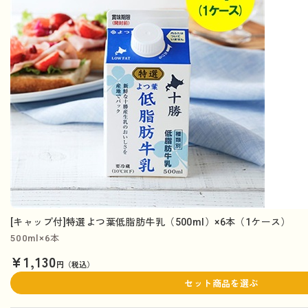
[キャップ付]特選よつ葉低脂肪牛乳（500ml）×6本（1ケース）
500ml×6本
¥1,130
円（税込）
セット商品を選ぶ