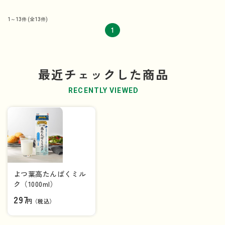
1～13件
(全13件)
1
最近チェックした商品
RECENTLY VIEWED
よつ葉高たんぱくミル
ク（1000ml）
297
円（税込）