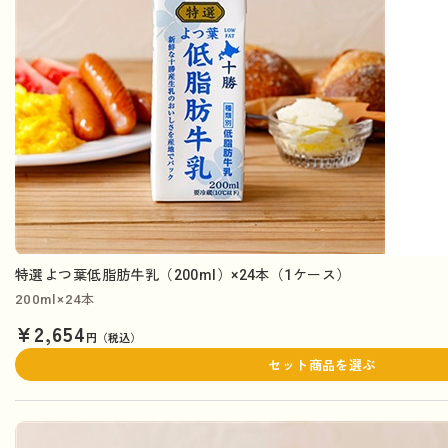
特選よつ葉低脂肪牛乳（200ml）×24本（1ケース）
200ml×24本
¥2,654
円（税込）
セット商品を選ぶ