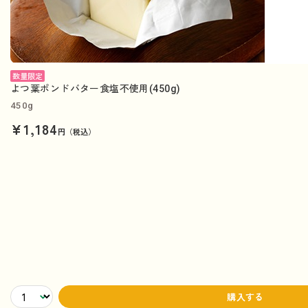
数量限定
よつ葉ポンドバター食塩不使用(450g)
450g
¥1,184
円（税込）
購入する