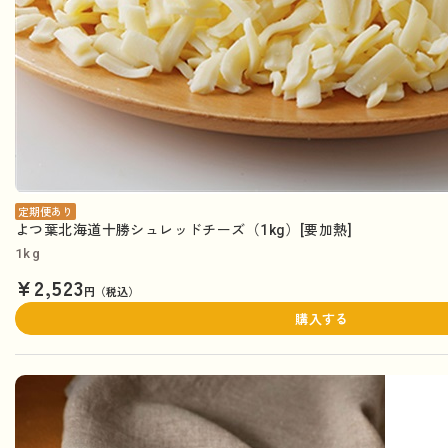
定期便あり
よつ葉北海道十勝シュレッドチーズ（1kg）[要加熱]
1kg
¥2,523
円（税込）
購入する