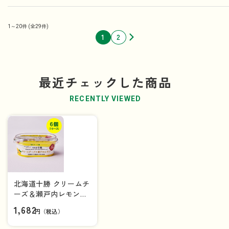
1～20件
(全29件)
1
2
最近チェックした商品
RECENTLY VIEWED
北海道十勝 クリームチ
ーズ＆瀬戸内レモン
100g×6個（1ケース）
1,682
円（税込）