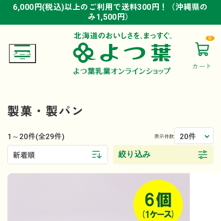
6,000円(税込)以上のご利用で送料300円！（沖縄県の
6,000円(税込)以上のご利用で送料300円！（沖縄県の
6,000円(税込)以上のご利用で送料300円！（沖縄県の
み1,500円）
み1,500円）
み1,500円）
0
カート
製菓・製パン
1～20件
20件
(全29件)
表示件数
絞り込み
新着順