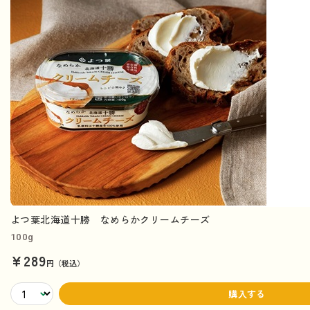
よつ葉北海道十勝 なめらかクリームチーズ
100g
¥289
円（税込）
購入する