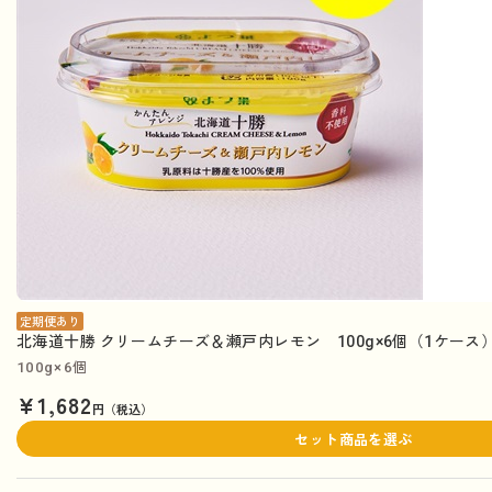
定期便あり
北海道十勝 クリームチーズ＆瀬戸内レモン 100g×6個（1ケース
100g×6個
¥1,682
円（税込）
セット商品を選ぶ