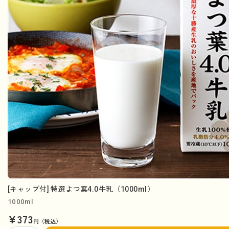
[キャップ付] 特選よつ葉4.0牛乳（1000ml）
1000ml
¥373
円（税込）