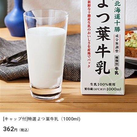
[キャップ付]特選よつ葉牛乳（1000ml)
362
円（税込）