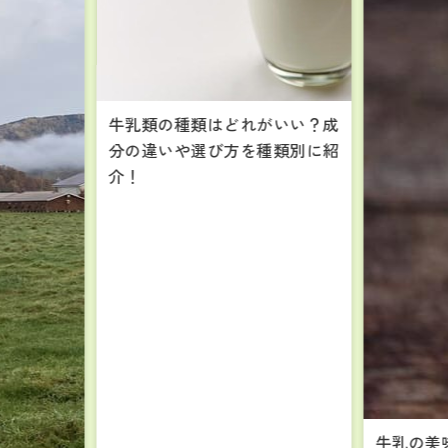
牛乳類の種類はどれがいい？成
分の違いや選び方を種類別に紹
介！
牛乳の美