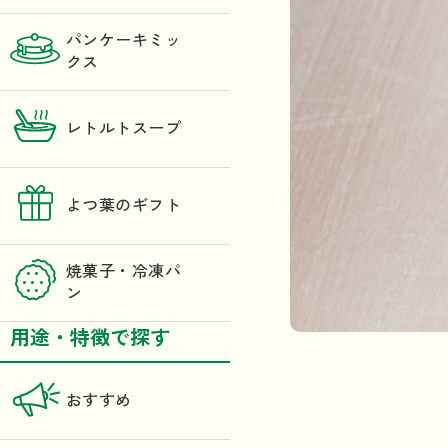
パンケーキミッ
クス
レトルトスープ
よつ葉のギフト
焼菓子・冷凍パ
ン
用途・特徴で探す
おすすめ