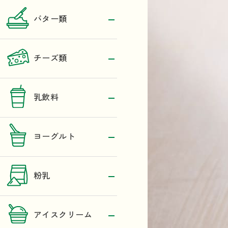
バター類
チーズ類
乳飲料
ヨーグルト
粉乳
アイスクリーム