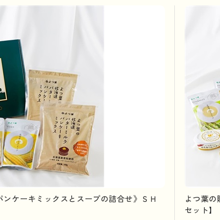
パンケーキミックスとスープの詰合せ》ＳＨ
よつ葉の
】
セット】