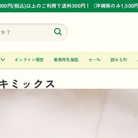
,000円(税込)以上のご利用で送料300円！（沖縄県のみ1,500
,000円(税込)以上のご利用で送料300円！（沖縄県のみ1,500
,000円(税込)以上のご利用で送料300円！（沖縄県のみ1,500
オンライン限定
業務用乳製品
セール
読みもの
キミックス