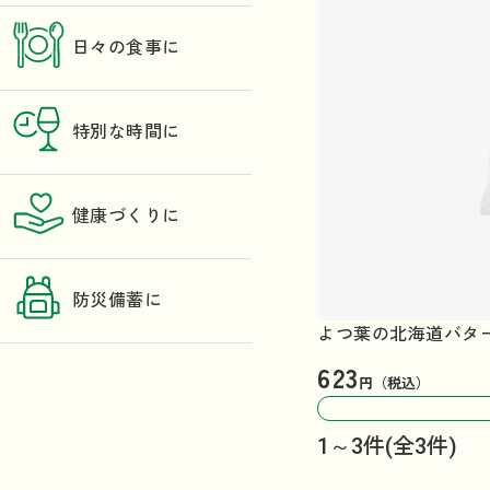
日々の食事に
特別な時間に
健康づくりに
防災備蓄に
よつ葉の北海道バター
623
円（税込）
1～3件
(全3件)