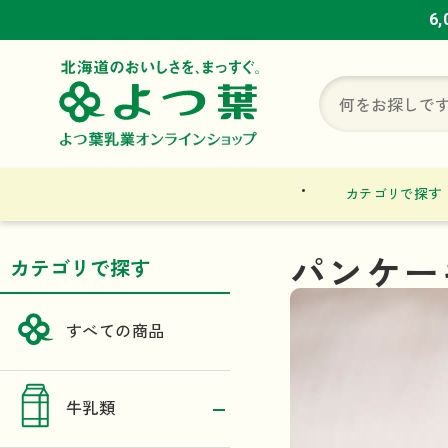
6
6
6
カテゴリで探す
パンケー
カテゴリで探す
すべての商品
牛乳類