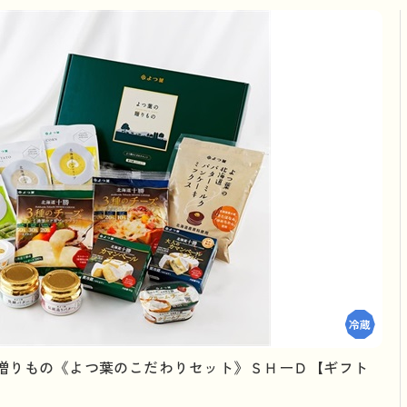
贈りもの《よつ葉のこだわりセット》ＳＨーＤ【ギフト