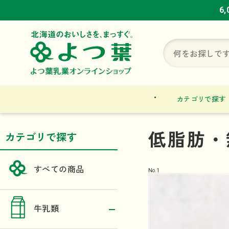
6
6
6
カテゴリで探す
低脂肪・
カテゴリで探す
すべての商品
No.
1
牛乳類