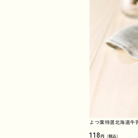
よつ葉特選北海道牛乳
118
円（税込）