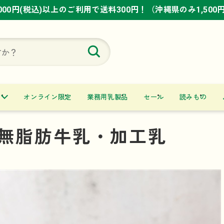
,000円(税込)以上のご利用で送料300円！（沖縄県のみ1,500
,000円(税込)以上のご利用で送料300円！（沖縄県のみ1,500
,000円(税込)以上のご利用で送料300円！（沖縄県のみ1,500
オンライン限定
業務用乳製品
セール
読みもの
無脂肪牛乳・加工乳