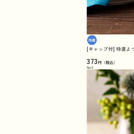
[キャップ付] 特選よつ
373
円（税込）
No.
4