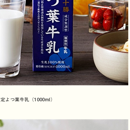
定よつ葉牛乳（1000ml）