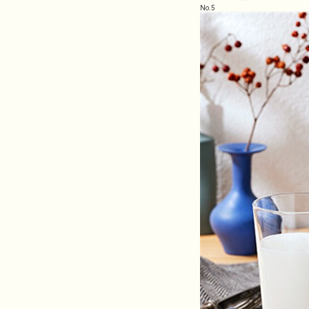
No.
5