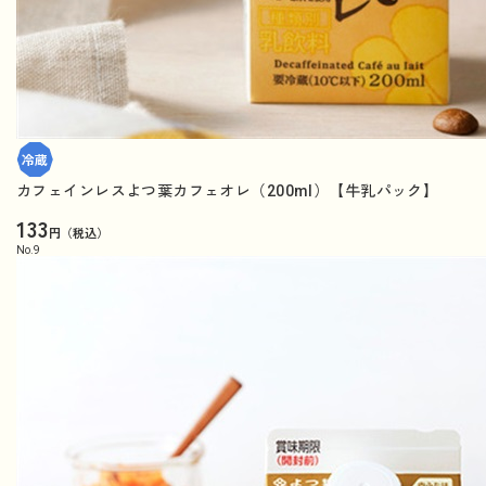
カフェインレスよつ葉カフェオレ（200ml）【牛乳パック】
133
円（税込）
No.
9