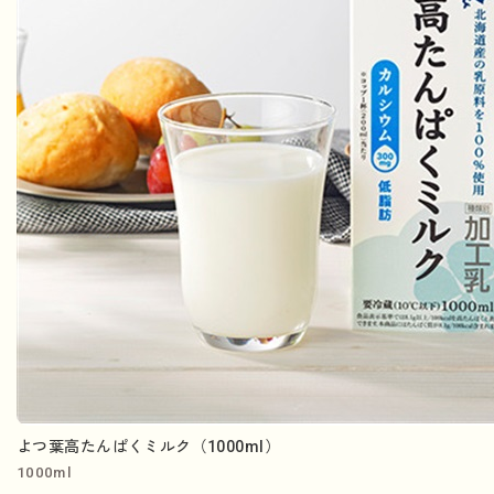
よつ葉高たんぱくミルク（1000ml）
1000ml