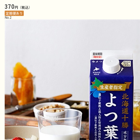
370
円（税込）
定期便あり
No.
2