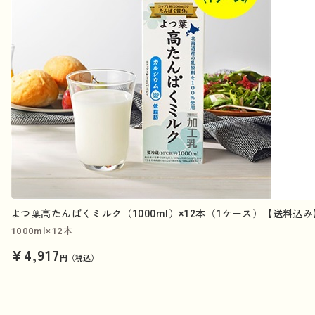
よつ葉高たんぱくミルク（1000ml）×12本（1ケース）【送料込み
1000ml×12本
¥4,917
円（税込）