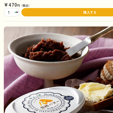
¥470
円（税込）
購入する