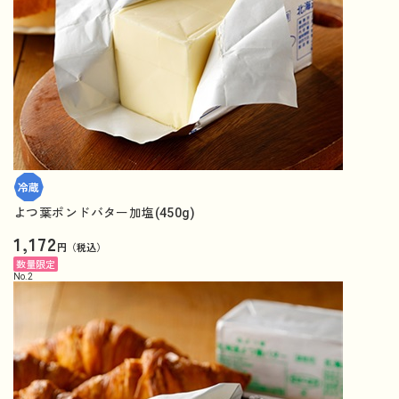
よつ葉ポンドバター加塩(450g)
1,172
円（税込）
数量限定
No.
2