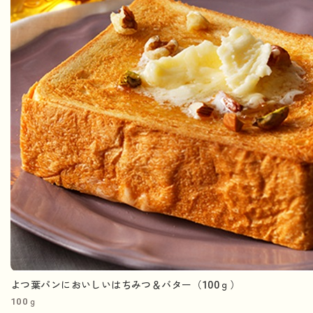
よつ葉パンにおいしいはちみつ＆バター（100ｇ）
100ｇ