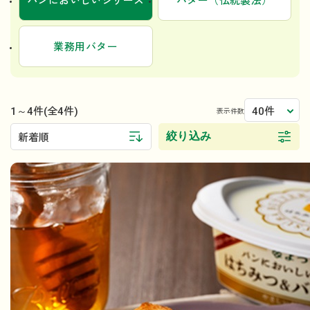
パンにおいしいシリーズ
バター（伝統製法）
業務用バター
1～4件
40件
(全4件)
表示件数
絞り込み
新着順