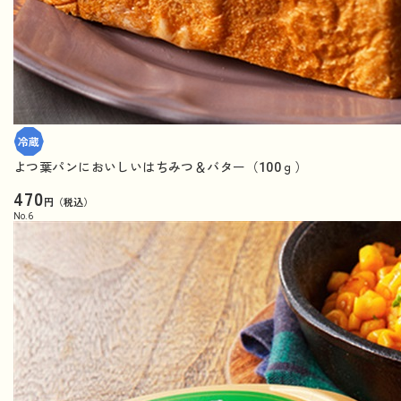
よつ葉パンにおいしいはちみつ＆バター（100ｇ）
470
円（税込）
No.
6