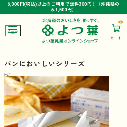
6,000円(税込)以上のご利用で送料300円！（沖縄県の
6,000円(税込)以上のご利用で送料300円！（沖縄県の
6,000円(税込)以上のご利用で送料300円！（沖縄県の
み1,500円）
み1,500円）
み1,500円）
0
カート
パンにおいしいシリーズ
No.
1