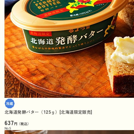
北海道発酵バター（125ｇ）[北海道限定販売]
637
円（税込）
No.
5