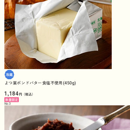
よつ葉ポンドバター食塩不使用(450g)
1,184
円（税込）
数量限定
No.
3