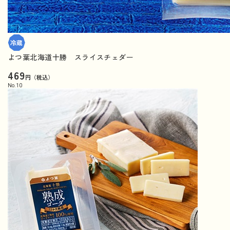
よつ葉北海道十勝 スライスチェダー
469
円（税込）
No.
10