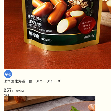
よつ葉北海道十勝 スモークチーズ
257
円（税込）
No.
4