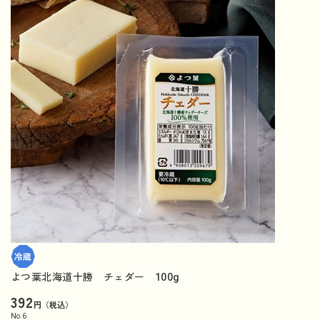
よつ葉北海道十勝 チェダー 100g
392
円（税込）
No.
6