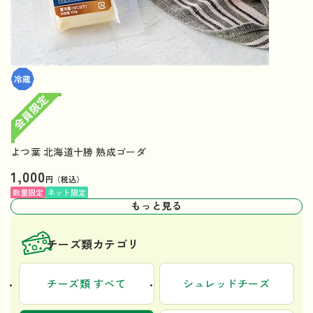
よつ葉 北海道十勝 熟成ゴーダ
1,000
円（税込）
数量限定
ネット限定
もっと見る
チーズ類カテゴリ
チーズ類 すべて
シュレッドチーズ