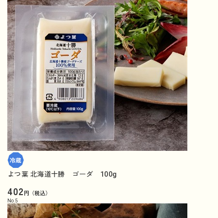
よつ葉 北海道十勝 ゴーダ 100g
402
円（税込）
No.
5