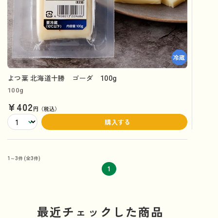
よつ葉 北海道十勝 ゴーダ 100g
100g
¥402
円（税込）
購入する
1～3件
(全3件)
1
最近チェックした商品