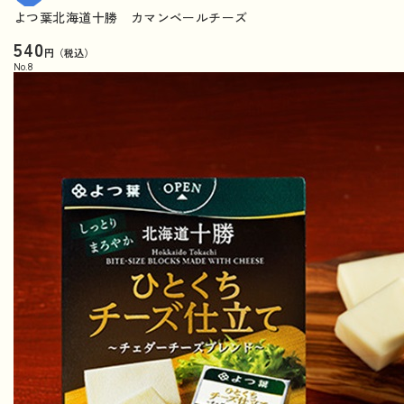
よつ葉北海道十勝 カマンベールチーズ
540
円（税込）
No.
8