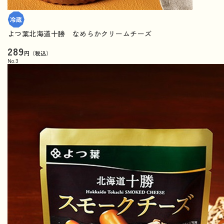
よつ葉北海道十勝 なめらかクリームチーズ
289
円（税込）
No.
3