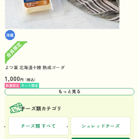
よつ葉 北海道十勝 熟成ゴーダ
1,000
円（税込）
数量限定
ネット限定
もっと見る
チーズ類カテゴリ
チーズ類 すべて
シュレッドチーズ