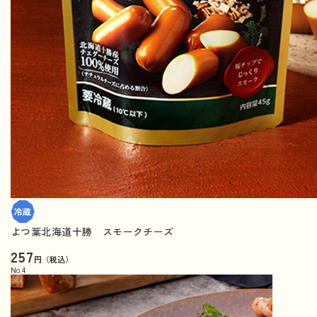
よつ葉北海道十勝 スモークチーズ
257
円（税込）
No.
4