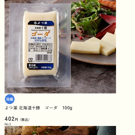
よつ葉 北海道十勝 ゴーダ 100g
402
円（税込）
No.
5