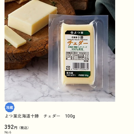
よつ葉北海道十勝 チェダー 100g
392
円（税込）
No.
6