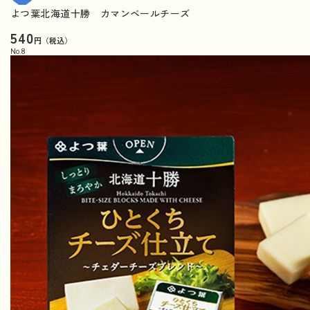
よつ葉北海道十勝 カマンベールチーズ
540
円（税込）
No.
8