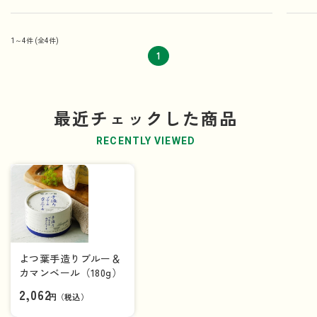
1～4件
(全4件)
1
最近チェックした商品
RECENTLY VIEWED
よつ葉手造りブルー＆
カマンベール（180g）
2,062
円（税込）