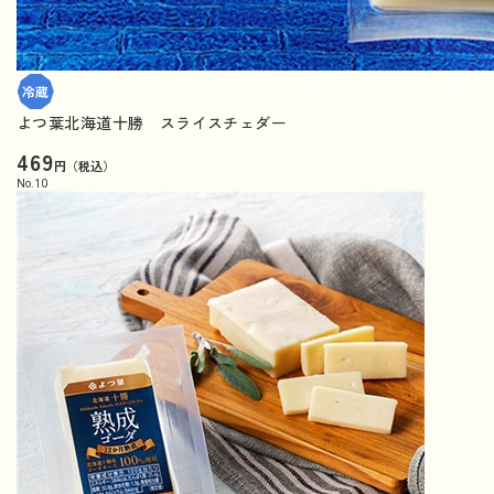
よつ葉北海道十勝 スライスチェダー
469
円（税込）
No.
10