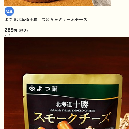
よつ葉北海道十勝 なめらかクリームチーズ
289
円（税込）
No.
3