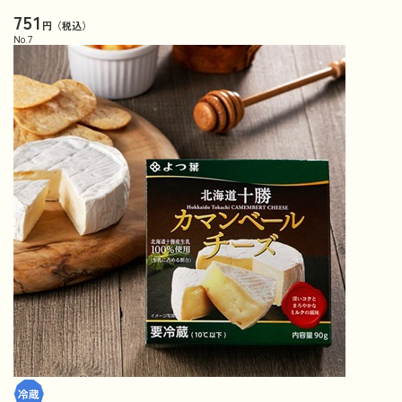
751
円（税込）
No.
7