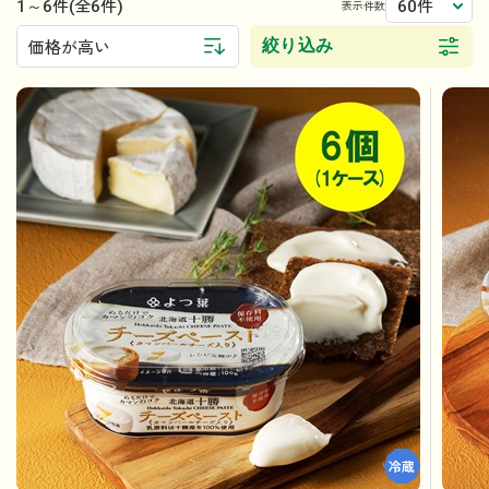
1～6件
60件
(全6件)
表示件数
絞り込み
価格が高い