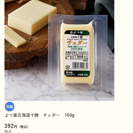
よつ葉北海道十勝 チェダー 100g
392
円（税込）
No.
6