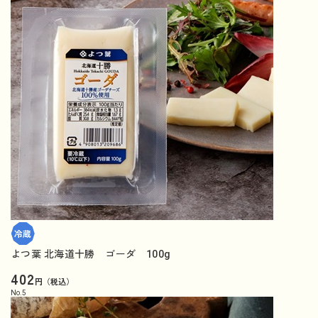
よつ葉 北海道十勝 ゴーダ 100g
402
円（税込）
No.
5