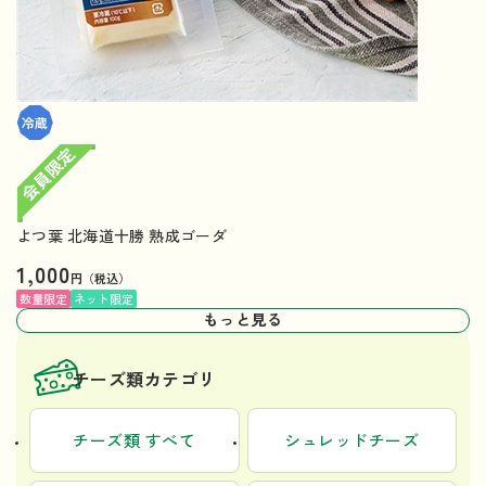
よつ葉 北海道十勝 熟成ゴーダ
1,000
円（税込）
数量限定
ネット限定
もっと見る
チーズ類カテゴリ
チーズ類 すべて
シュレッドチーズ