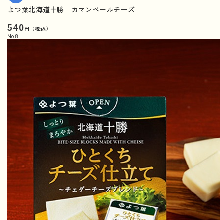
よつ葉北海道十勝 カマンベールチーズ
540
円（税込）
No.
8