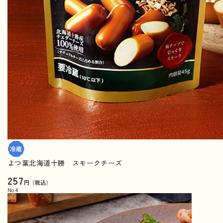
よつ葉北海道十勝 スモークチーズ
257
円（税込）
No.
4