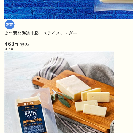
よつ葉北海道十勝 スライスチェダー
469
円（税込）
No.
10