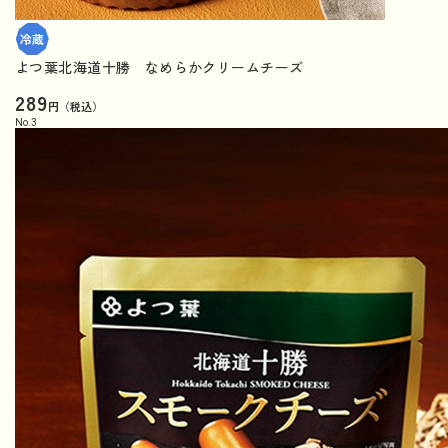
よつ葉北海道十勝 なめらかクリームチーズ
289
円（税込）
No.
3