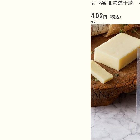
よつ葉 北海道十勝 ゴ
402
円（税込）
No.
5