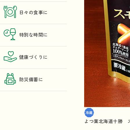
日々の食事に
特別な時間に
健康づくりに
防災備蓄に
よつ葉北海道十勝 