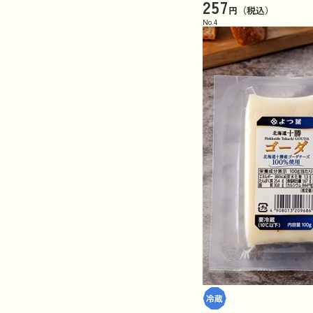
257
円（税込）
No.
4