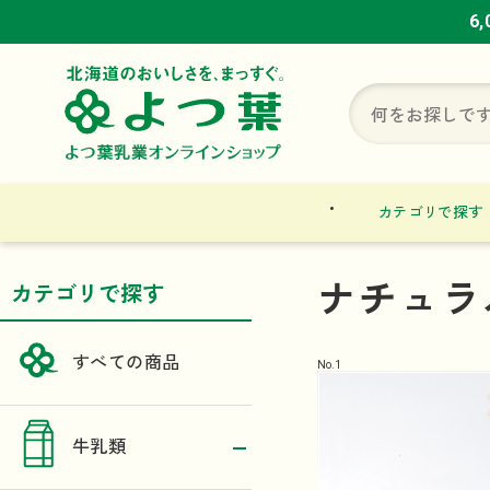
6
6
6
カテゴリで探す
ナチュラ
カテゴリで探す
すべての商品
No.
1
牛乳類