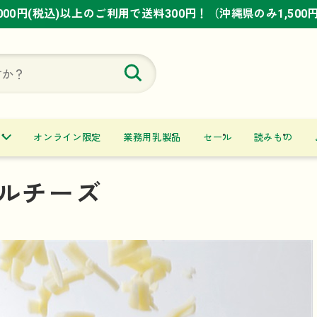
,000円(税込)以上のご利用で送料300円！（沖縄県のみ1,500
,000円(税込)以上のご利用で送料300円！（沖縄県のみ1,500
,000円(税込)以上のご利用で送料300円！（沖縄県のみ1,500
オンライン限定
業務用乳製品
セール
読みもの
ルチーズ