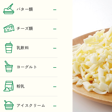
バター類
チーズ類
乳飲料
ヨーグルト
粉乳
アイスクリーム