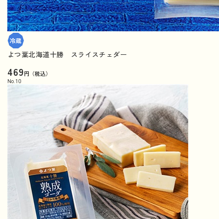
よつ葉北海道十勝 スライスチェダー
469
円（税込）
No.
10