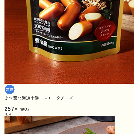
よつ葉北海道十勝 スモークチーズ
257
円（税込）
No.
4