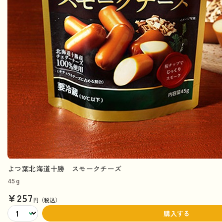
よつ葉北海道十勝 スモークチーズ
45g
¥257
円（税込）
購入する