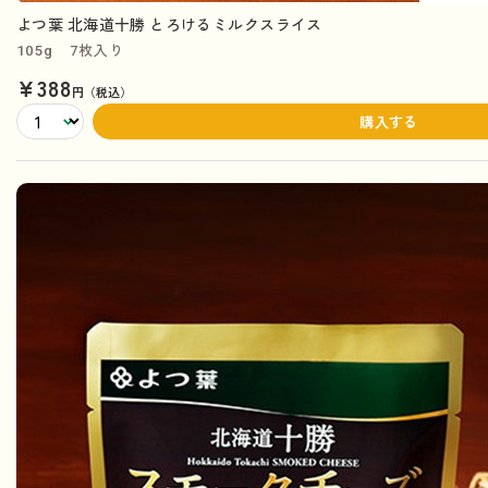
よつ葉 北海道十勝 とろけるミルクスライス
105g 7枚入り
¥388
円（税込）
購入する