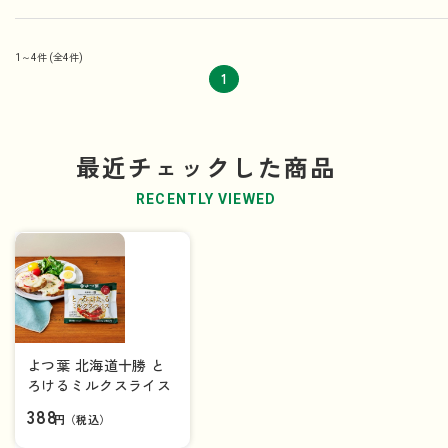
1～4件
(全4件)
1
最近チェックした商品
RECENTLY VIEWED
よつ葉 北海道十勝 と
ろけるミルクスライス
388
円（税込）