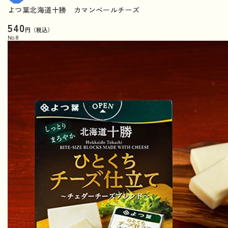
よつ葉北海道十勝 カマンベールチーズ
540
円（税込）
No.
8