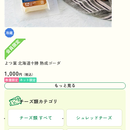
よつ葉 北海道十勝 熟成ゴーダ
1,000
円（税込）
数量限定
ネット限定
もっと見る
チーズ類カテゴリ
チーズ類 すべて
シュレッドチーズ