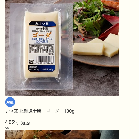
よつ葉 北海道十勝 ゴーダ 100g
402
円（税込）
No.
5