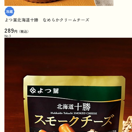
よつ葉北海道十勝 なめらかクリームチーズ
289
円（税込）
No.
3