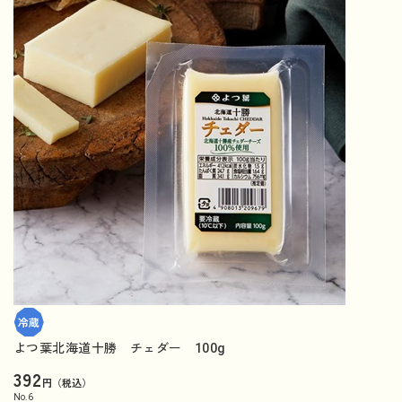
よつ葉北海道十勝 チェダー 100g
392
円（税込）
No.
6