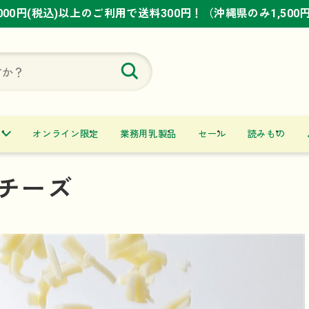
,000円(税込)以上のご利用で送料300円！（沖縄県のみ1,500
,000円(税込)以上のご利用で送料300円！（沖縄県のみ1,500
,000円(税込)以上のご利用で送料300円！（沖縄県のみ1,500
オンライン限定
業務用乳製品
セール
読みもの
チーズ