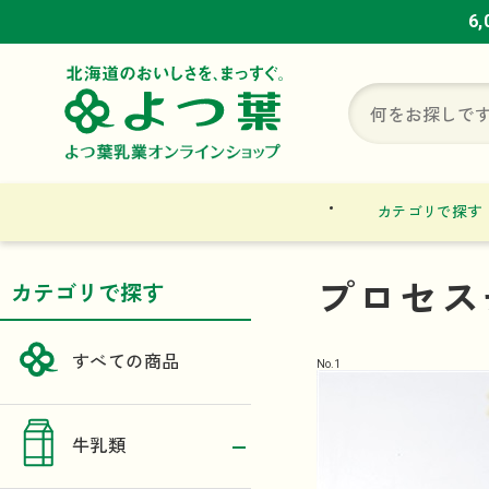
6
6
6
カテゴリで探す
プロセス
カテゴリで探す
すべての商品
No.
1
牛乳類