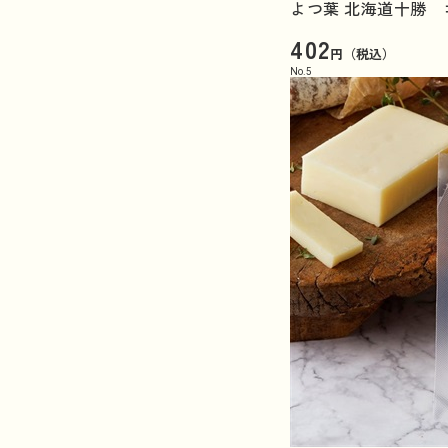
よつ葉 北海道十勝 ゴ
402
円（税込）
No.
5