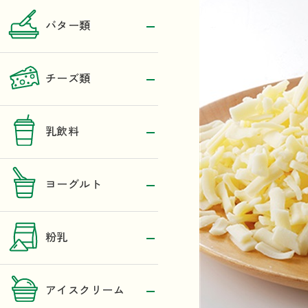
バター類
チーズ類
乳飲料
ヨーグルト
粉乳
アイスクリーム