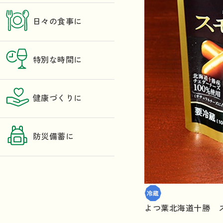
日々の食事に
特別な時間に
健康づくりに
防災備蓄に
よつ葉北海道十勝 