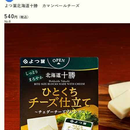
よつ葉北海道十勝 カマンベールチーズ
540
円（税込）
No.
8