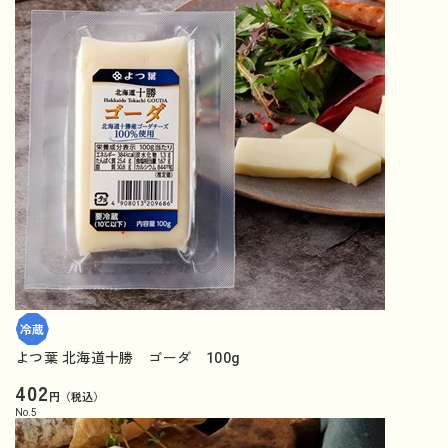
よつ葉 北海道十勝 ゴーダ 100g
402
円（税込）
No.
5