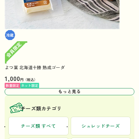
よつ葉 北海道十勝 熟成ゴーダ
1,000
円（税込）
数量限定
ネット限定
もっと見る
チーズ類カテゴリ
チーズ類 すべて
シュレッドチーズ