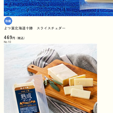
よつ葉北海道十勝 スライスチェダー
469
円（税込）
No.
10