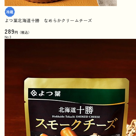
よつ葉北海道十勝 なめらかクリームチーズ
289
円（税込）
No.
3