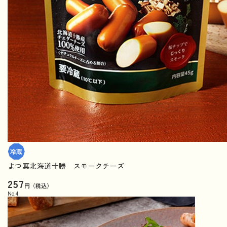
よつ葉北海道十勝 スモークチーズ
257
円（税込）
No.
4