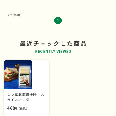
1～3件
(全3件)
1
最近チェックした商品
RECENTLY VIEWED
よつ葉北海道十勝 ス
ライスチェダー
469
円（税込）