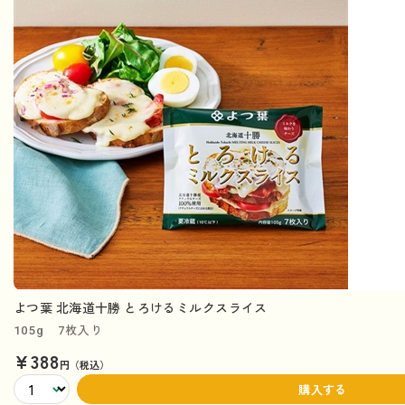
よつ葉 北海道十勝 とろけるミルクスライス
105g 7枚入り
¥388
円（税込）
購入する