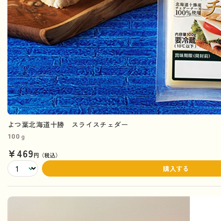
よつ葉北海道十勝 スライスチェダー
100ｇ
¥469
円（税込）
購入する