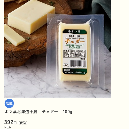
よつ葉北海道十勝 チェダー 100g
392
円（税込）
No.
6