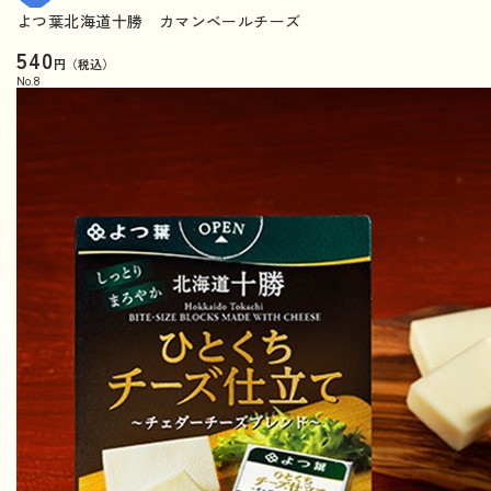
よつ葉北海道十勝 カマンベールチーズ
540
円（税込）
No.
8