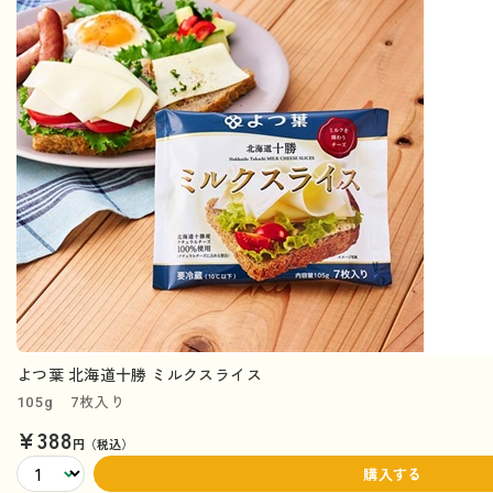
よつ葉 北海道十勝 ミルクスライス
105g 7枚入り
¥388
円（税込）
購入する