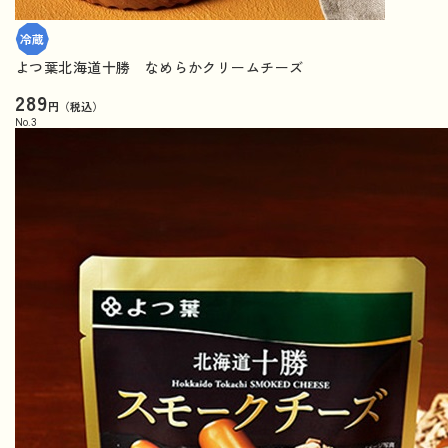
よつ葉北海道十勝 なめらかクリームチーズ
289
円（税込）
No.
3