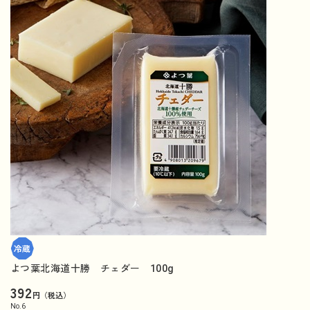
よつ葉北海道十勝 チェダー 100g
392
円（税込）
No.
6