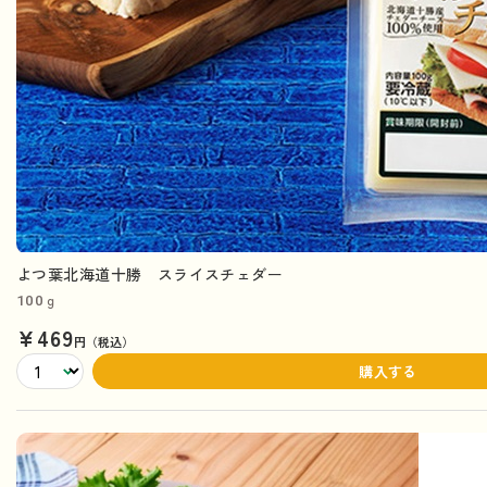
よつ葉北海道十勝 スライスチェダー
100ｇ
¥469
円（税込）
購入する