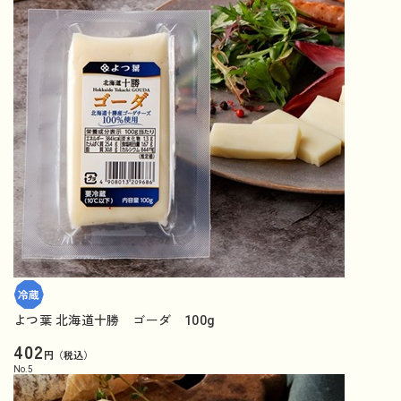
よつ葉 北海道十勝 ゴーダ 100g
402
円（税込）
No.
5