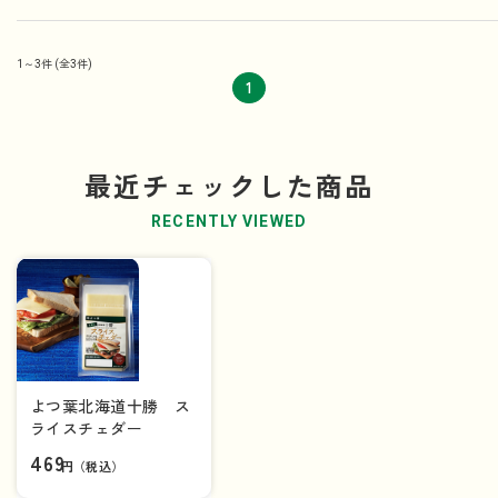
1～3件
(全3件)
1
最近チェックした商品
RECENTLY VIEWED
よつ葉北海道十勝 ス
ライスチェダー
469
円（税込）