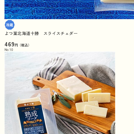
よつ葉北海道十勝 スライスチェダー
469
円（税込）
No.
10