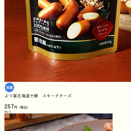
よつ葉北海道十勝 スモークチーズ
257
円（税込）
No.
4