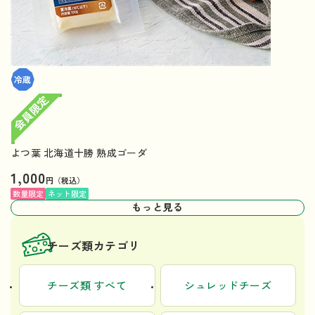
よつ葉 北海道十勝 熟成ゴーダ
1,000
円（税込）
数量限定
ネット限定
もっと見る
チーズ類カテゴリ
チーズ類 すべて
シュレッドチーズ