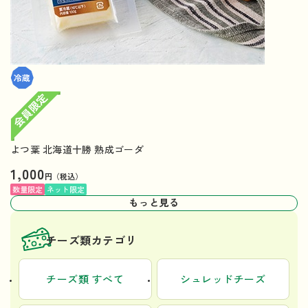
よつ葉 北海道十勝 熟成ゴーダ
1,000
円（税込）
数量限定
ネット限定
もっと見る
チーズ類カテゴリ
チーズ類 すべて
シュレッドチーズ