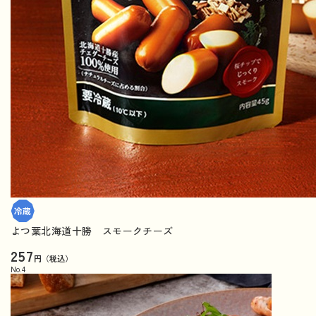
よつ葉北海道十勝 スモークチーズ
257
円（税込）
No.
4