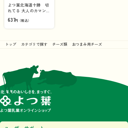
よつ葉北海道十勝 切
れてる 大人のカマンベ
ール＆ブルー 90g
637
円（税込）
トップ
カテゴリで探す
チーズ類
おつまみ用チーズ