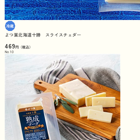
よつ葉北海道十勝 スライスチェダー
469
円（税込）
No.
10