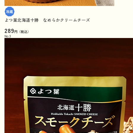
よつ葉北海道十勝 なめらかクリームチーズ
289
円（税込）
No.
3