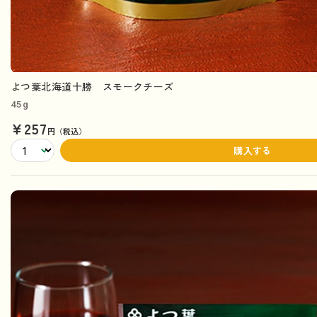
よつ葉北海道十勝 スモークチーズ
45g
¥257
円（税込）
購入する