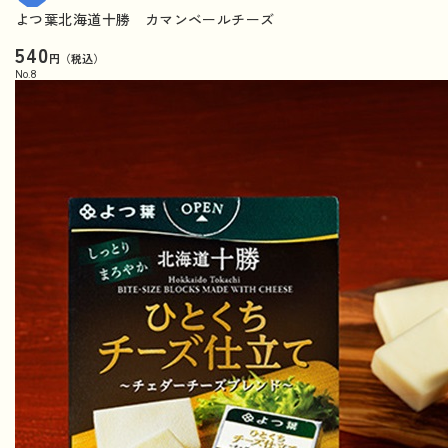
よつ葉北海道十勝 カマンベールチーズ
540
円（税込）
No.
8