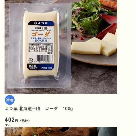
よつ葉 北海道十勝 ゴーダ 100g
402
円（税込）
No.
5