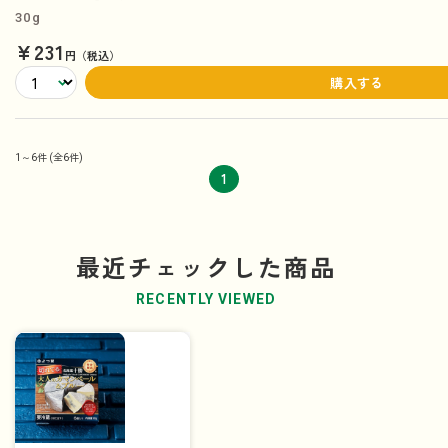
30g
¥231
円（税込）
購入する
1～6件
(全6件)
1
最近チェックした商品
RECENTLY VIEWED