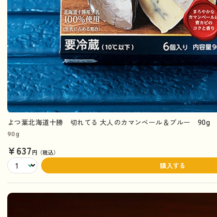
よつ葉北海道十勝 切れてる 大人のカマンベール＆ブルー 90g
90g
¥637
円（税込）
購入する