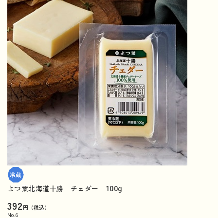
よつ葉北海道十勝 チェダー 100g
392
円（税込）
No.
6