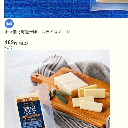
よつ葉北海道十勝 スライスチェダー
469
円（税込）
No.
10