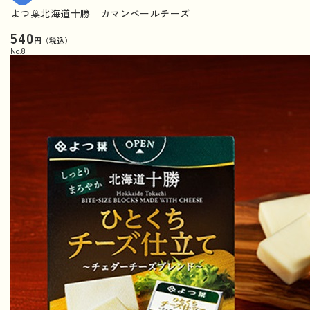
よつ葉北海道十勝 カマンベールチーズ
540
円（税込）
No.
8