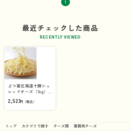
1
最近チェックした商品
RECENTLY VIEWED
よつ葉北海道十勝シュ
レッドチーズ（1kg）
[要加熱]
2,523
円（税込）
トップ
カテゴリで探す
チーズ類
業務用チーズ