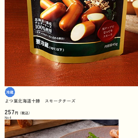
よつ葉北海道十勝 スモークチーズ
257
円（税込）
No.
4