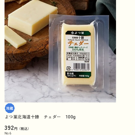
よつ葉北海道十勝 チェダー 100g
392
円（税込）
No.
6