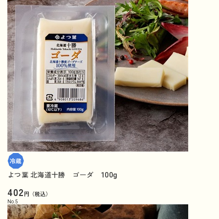
よつ葉 北海道十勝 ゴーダ 100g
402
円（税込）
No.
5