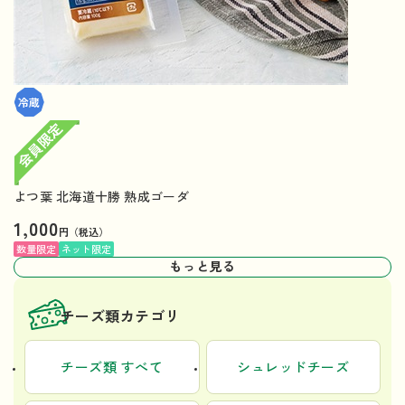
よつ葉 北海道十勝 熟成ゴーダ
1,000
円（税込）
数量限定
ネット限定
もっと見る
チーズ類カテゴリ
チーズ類 すべて
シュレッドチーズ