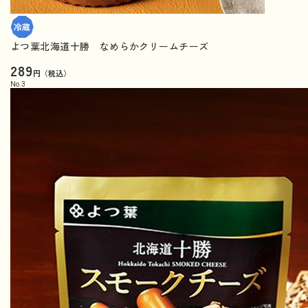
よつ葉北海道十勝 なめらかクリームチーズ
289
円（税込）
No.
3