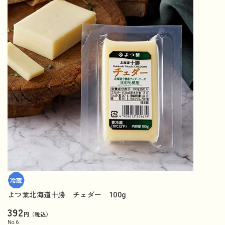
よつ葉北海道十勝 チェダー 100g
392
円（税込）
No.
6