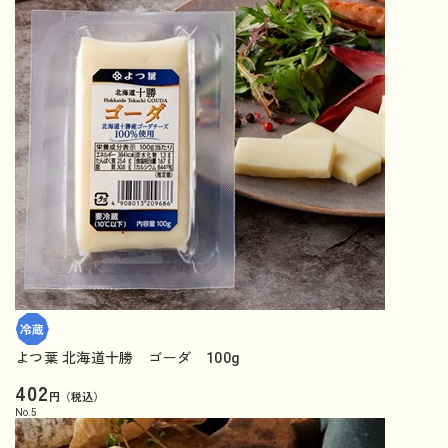
よつ葉 北海道十勝 ゴーダ 100g
402
円（税込）
No.
5