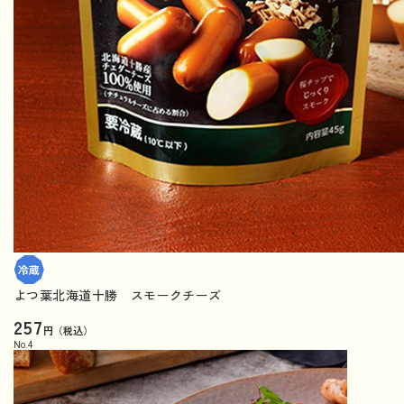
よつ葉北海道十勝 スモークチーズ
257
円（税込）
No.
4