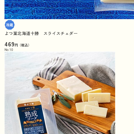
よつ葉北海道十勝 スライスチェダー
469
円（税込）
No.
10