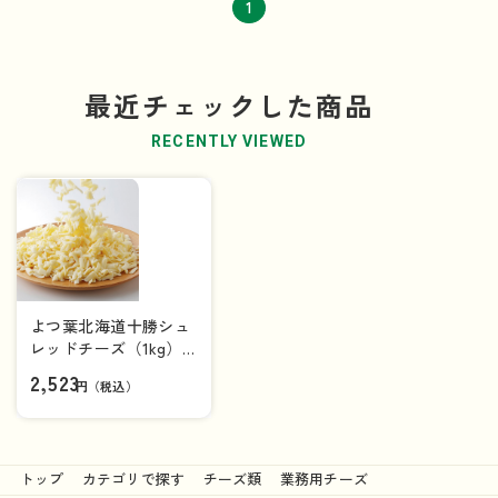
1
最近チェックした商品
RECENTLY VIEWED
よつ葉北海道十勝シュ
レッドチーズ（1kg）
[要加熱]
2,523
円（税込）
トップ
カテゴリで探す
チーズ類
業務用チーズ