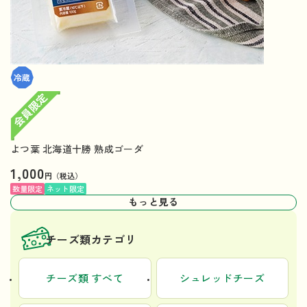
よつ葉 北海道十勝 熟成ゴーダ
1,000
円（税込）
数量限定
ネット限定
もっと見る
チーズ類カテゴリ
チーズ類 すべて
シュレッドチーズ