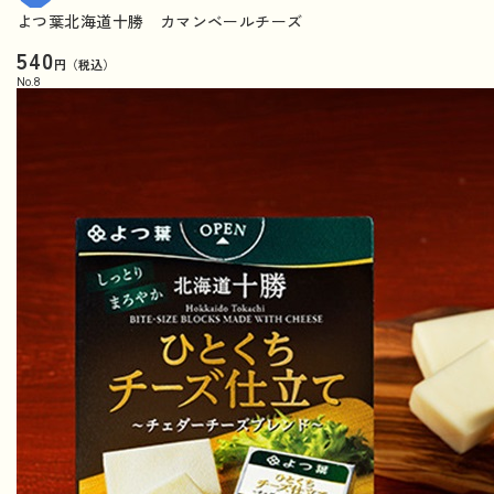
よつ葉北海道十勝 カマンベールチーズ
540
円（税込）
No.
8