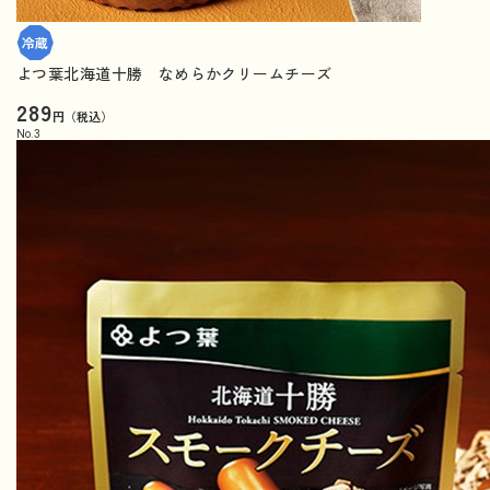
よつ葉北海道十勝 なめらかクリームチーズ
289
円（税込）
No.
3