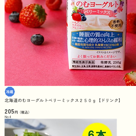
北海道のむヨーグルトベリーミックス２５０ｇ【ドリンク】
205
円（税込）
No.
4