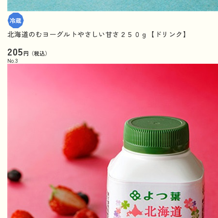
北海道のむヨーグルトやさしい甘さ２５０ｇ【ドリンク】
205
円（税込）
No.
3