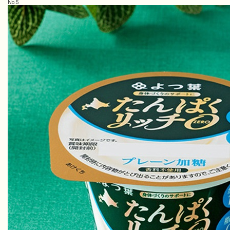
No.
5