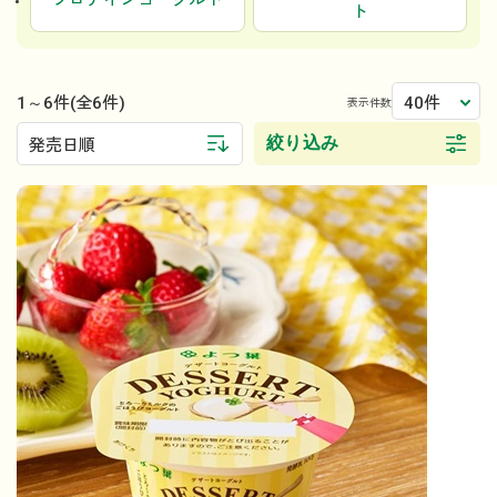
プロテインヨーグルト
ト
1～6件
40件
(全6件)
表示件数
絞り込み
発売日順