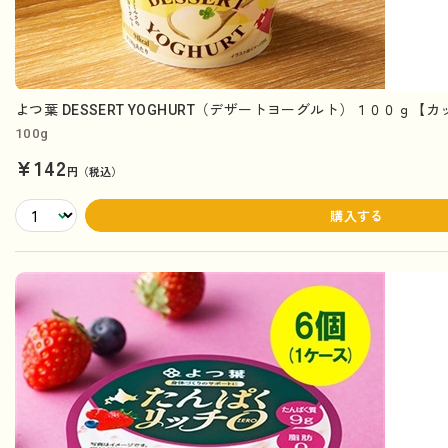
よつ葉 DESSERT YOGHURT（デザートヨーグルト）１００ｇ【
100g
¥142
円（税込）
購入する