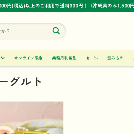
,000円(税込)以上のご利用で送料300円！（沖縄県のみ1,500
,000円(税込)以上のご利用で送料300円！（沖縄県のみ1,500
,000円(税込)以上のご利用で送料300円！（沖縄県のみ1,500
オンライン限定
業務用乳製品
セール
読みもの
ーグルト