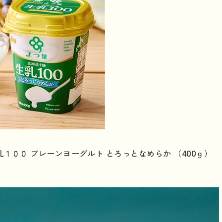
１００ プレーンヨーグルト とろっとなめらか （400ｇ）