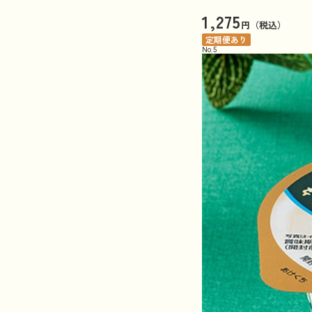
1,275
円（税込）
定期便あり
No.
5