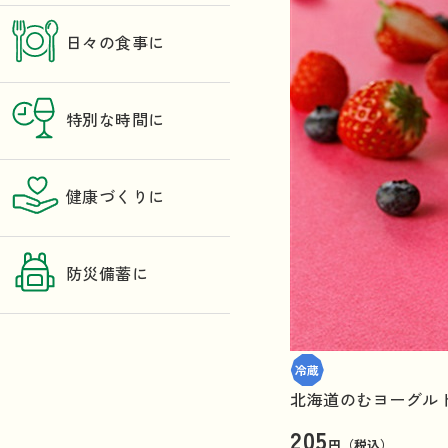
日々の食事に
特別な時間に
健康づくりに
防災備蓄に
北海道のむヨーグル
205
円（税込）