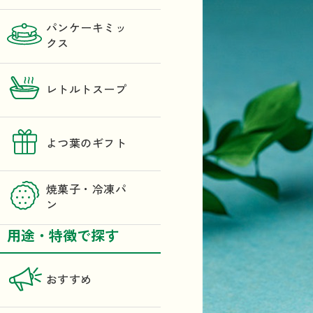
パンケーキミッ
クス
レトルトスープ
よつ葉のギフト
焼菓子・冷凍パ
ン
用途・特徴で探す
おすすめ