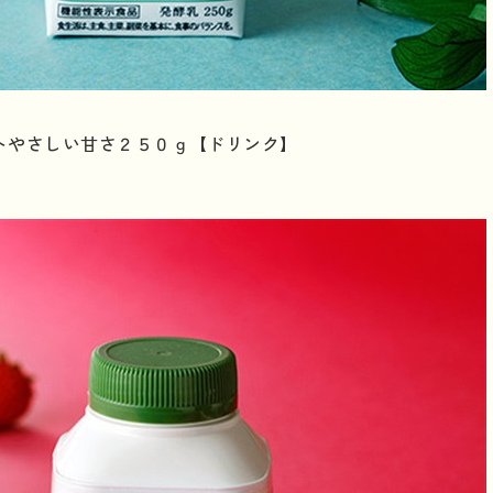
トやさしい甘さ２５０ｇ【ドリンク】