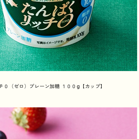
チ０（ゼロ）プレーン加糖 １００g【カップ】