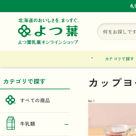
6
6
6
カテゴリで探す
カップヨ
カテゴリで探す
すべての商品
No.
1
牛乳類