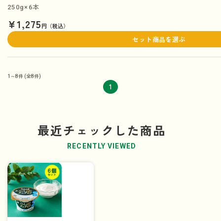
250g×6本
¥1,275
円（税込）
セット商品を選ぶ
1～8件
(全8件)
1
最近チェックした商品
RECENTLY VIEWED