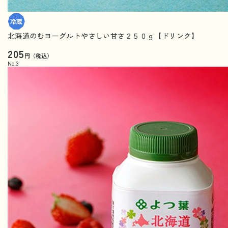
北海道のむヨーグルトやさしい甘さ２５０ｇ【ドリンク】
205
円（税込）
No.
3