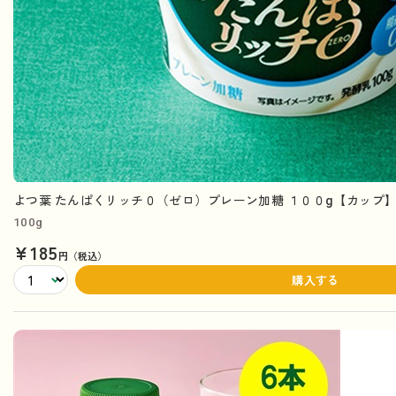
よつ葉 たんぱくリッチ０（ゼロ）プレーン加糖 １００g【カップ
100g
¥185
円（税込）
購入する