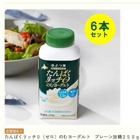
定期便あり
たんぱくリッチ０（ゼロ）のむヨーグルト プレーン加糖２５０ｇ×