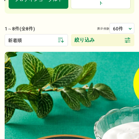
プロテインヨーグルト
ト
1～8件
60件
(全8件)
表示件数
絞り込み
新着順