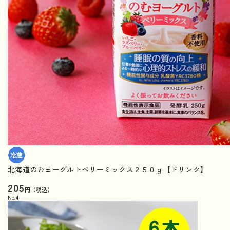
北海道のむヨーグルトベリーミックス２５０ｇ【ドリンク】
205
円（税込）
No.
4