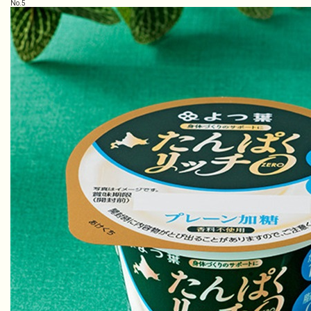
No.
5