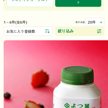
プロテインヨーグルト
ト
1～6件
20件
(全6件)
表示件数
絞り込み
お気に入り登録数