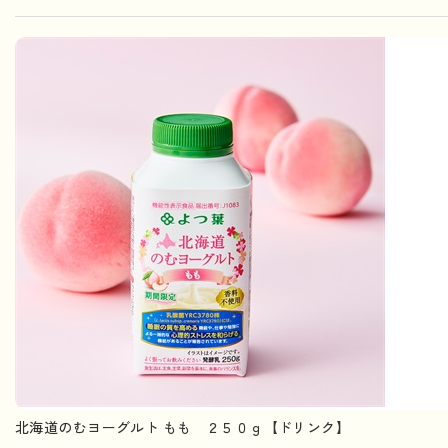
北海道のむヨーグルト もも ２５０ｇ【ドリンク】