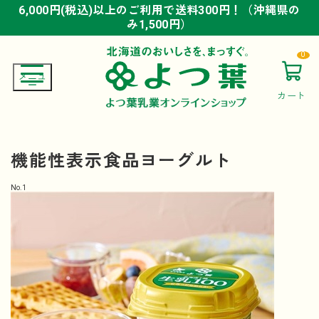
6,000円(税込)以上のご利用で送料300円！（沖縄県の
6,000円(税込)以上のご利用で送料300円！（沖縄県の
6,000円(税込)以上のご利用で送料300円！（沖縄県の
み1,500円）
み1,500円）
み1,500円）
0
カート
機能性表示食品ヨーグルト
No.
1