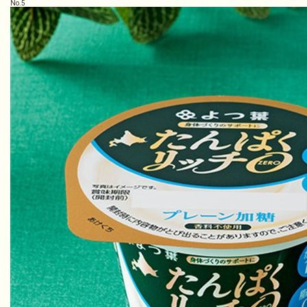
No.
5