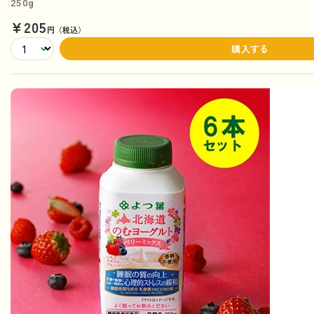
250g
¥205
円（税込）
購入する