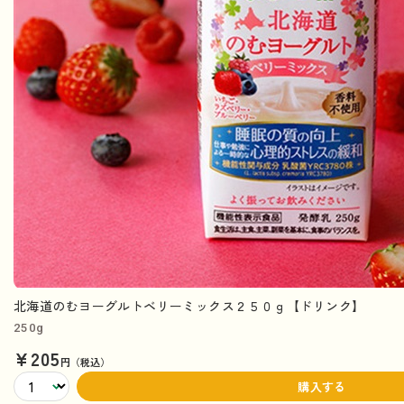
北海道のむヨーグルトベリーミックス２５０ｇ【ドリンク】
250g
¥205
円（税込）
購入する