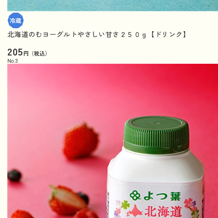
北海道のむヨーグルトやさしい甘さ２５０ｇ【ドリンク】
205
円（税込）
No.
3