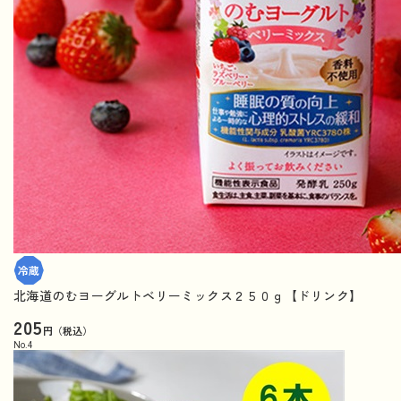
北海道のむヨーグルトベリーミックス２５０ｇ【ドリンク】
205
円（税込）
No.
4