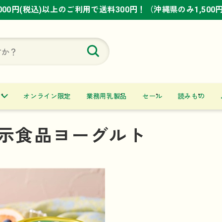
,000円(税込)以上のご利用で送料300円！（沖縄県のみ1,500
,000円(税込)以上のご利用で送料300円！（沖縄県のみ1,500
,000円(税込)以上のご利用で送料300円！（沖縄県のみ1,500
オンライン限定
業務用乳製品
セール
読みもの
示食品ヨーグルト