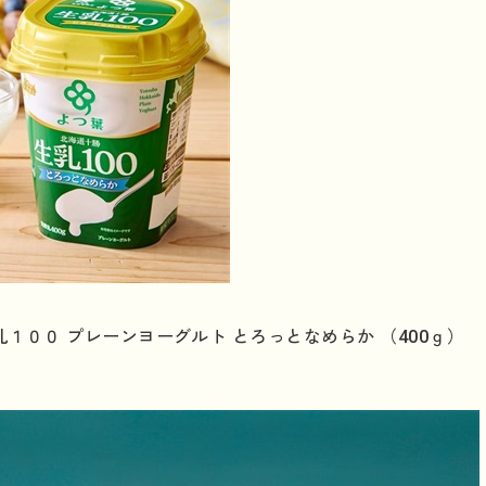
１００ プレーンヨーグルト とろっとなめらか （400ｇ）