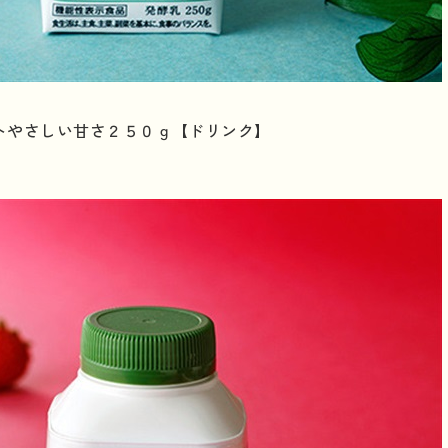
トやさしい甘さ２５０ｇ【ドリンク】