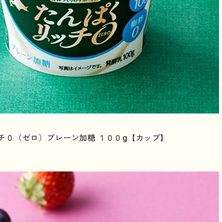
チ０（ゼロ）プレーン加糖 １００g【カップ】