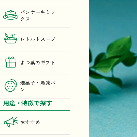
パンケーキミッ
クス
レトルトスープ
よつ葉のギフト
焼菓子・冷凍パ
ン
用途・特徴で探す
おすすめ