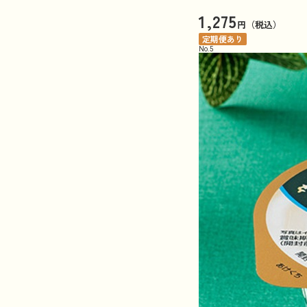
1,275
円（税込）
定期便あり
No.
5