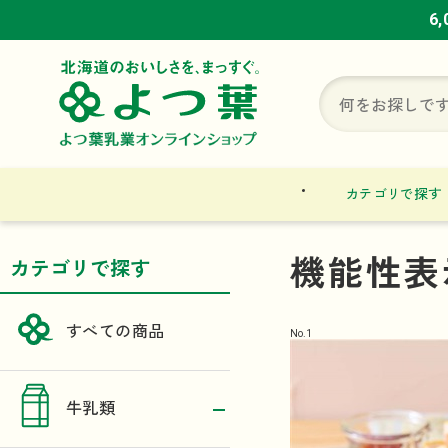
6
6
6
カテゴリで探す
機能性表
カテゴリで探す
すべての商品
No.
1
牛乳類