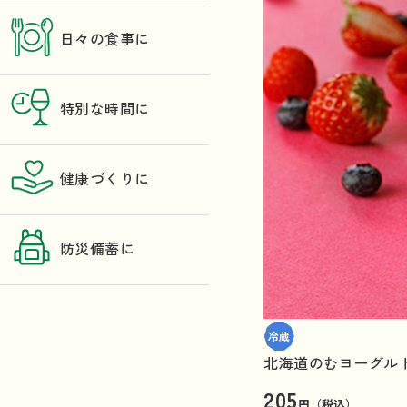
日々の食事に
特別な時間に
健康づくりに
防災備蓄に
北海道のむヨーグル
205
円（税込）