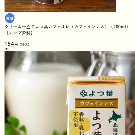
クリーム仕立てよつ葉カフェオレ（カフェインレス）（200ml）
【カップ飲料】
194
円（税込）
No.
6