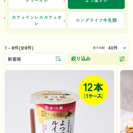
ティーオレ
よつ葉オレ
カフェインレスカフェオ
ロングライフ牛乳類
レ
1～8件
40件
(全8件)
表示件数
絞り込み
新着順