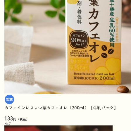
カフェインレスよつ葉カフェオレ（200ml）【牛乳パック】
133
円（税込）
No.
7