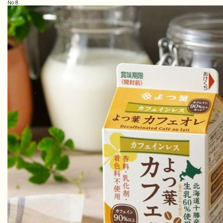
No.
8