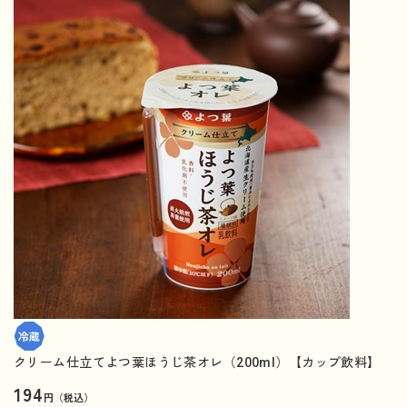
クリーム仕立てよつ葉ほうじ茶オレ（200ml）【カップ飲料】
194
円（税込）