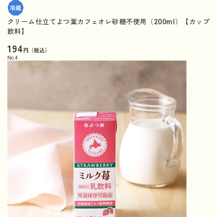
クリーム仕立てよつ葉カフェオレ砂糖不使用（200ml）【カップ
飲料】
194
円（税込）
No.
4