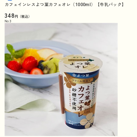
カフェインレスよつ葉カフェオレ（1000ml）【牛乳パック】
348
円（税込）
No.
3