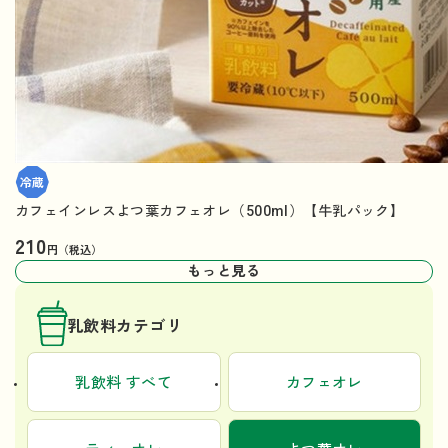
カフェインレスよつ葉カフェオレ（500ml）【牛乳パック】
210
円（税込）
もっと見る
乳飲料カテゴリ
乳飲料 すべて
カフェオレ