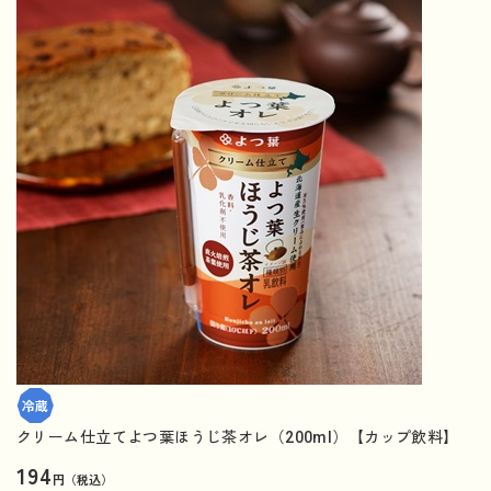
クリーム仕立てよつ葉ほうじ茶オレ（200ml）【カップ飲料】
194
円（税込）