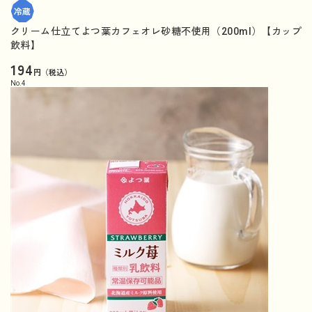
クリーム仕立てよつ葉カフェオレ砂糖不使用（200ml）【カップ
飲料】
194
円（税込）
No.
4