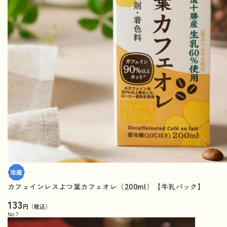
カフェインレスよつ葉カフェオレ（200ml）【牛乳パック】
133
円（税込）
No.
7