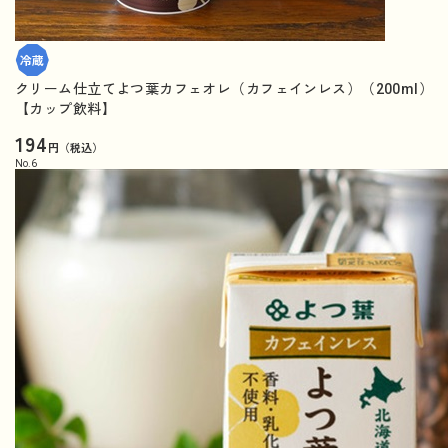
クリーム仕立てよつ葉カフェオレ（カフェインレス）（200ml）
【カップ飲料】
194
円（税込）
No.
6