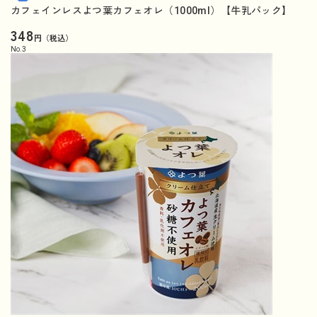
カフェインレスよつ葉カフェオレ（1000ml）【牛乳パック】
348
円（税込）
No.
3