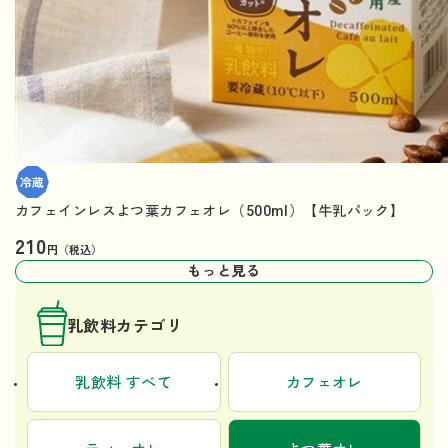
カフェインレスよつ葉カフェオレ（500ml）【牛乳パック】
210
円（税込）
もっと見る
乳飲料カテゴリ
乳飲料 すべて
カフェオレ