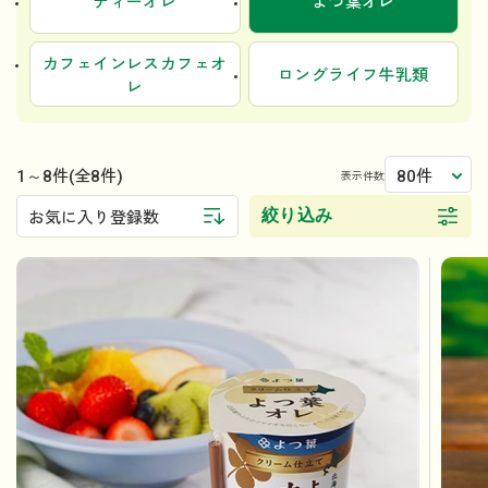
ティーオレ
よつ葉オレ
カフェインレスカフェオ
ロングライフ牛乳類
レ
1～8件
80件
(全8件)
表示件数
絞り込み
お気に入り登録数