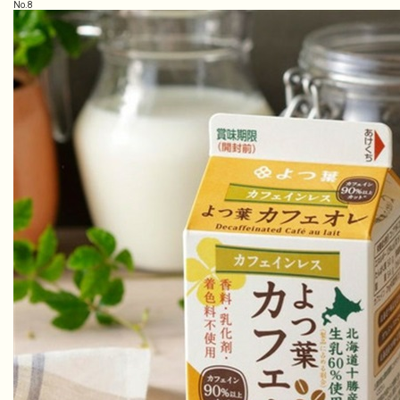
No.
8