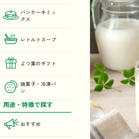
パンケーキミッ
クス
レトルトスープ
よつ葉のギフト
焼菓子・冷凍パ
ン
用途・特徴で探す
おすすめ