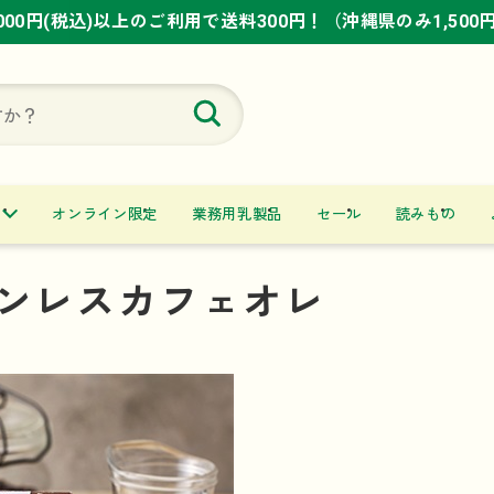
,000円(税込)以上のご利用で送料300円！（沖縄県のみ1,500
,000円(税込)以上のご利用で送料300円！（沖縄県のみ1,500
,000円(税込)以上のご利用で送料300円！（沖縄県のみ1,500
オンライン限定
業務用乳製品
セール
読みもの
ンレスカフェオレ