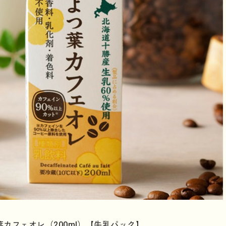
カフェオレ（200ml）【牛乳パック】