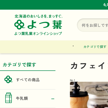
6
6
6
カテゴリで探す
カフェイ
カテゴリで探す
すべての商品
No.
1
牛乳類