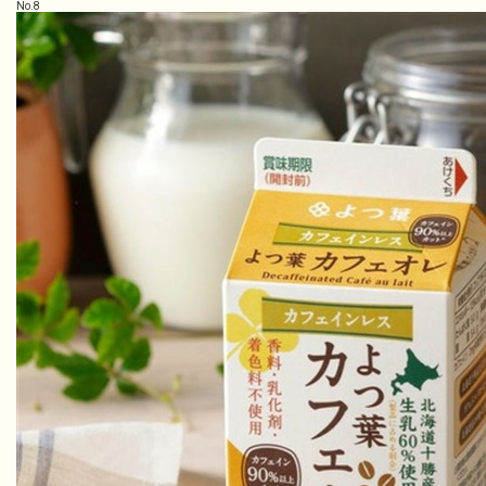
No.
8