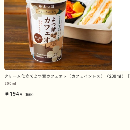
クリーム仕立てよつ葉カフェオレ（カフェインレス）（200ml）
200ml
¥194
円（税込）