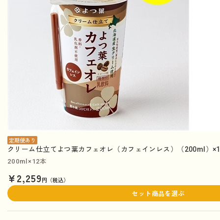
定期便あり
クリーム仕立てよつ葉カフェオレ（カフェインレス）（200ml）×1
200ml×12本
¥2,259
円（税込）
セット商品を選ぶ