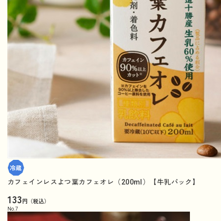
カフェインレスよつ葉カフェオレ（200ml）【牛乳パック】
133
円（税込）
No.
7