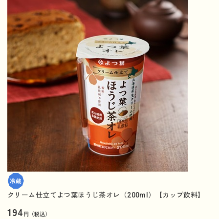
クリーム仕立てよつ葉ほうじ茶オレ（200ml）【カップ飲料】
194
円（税込）