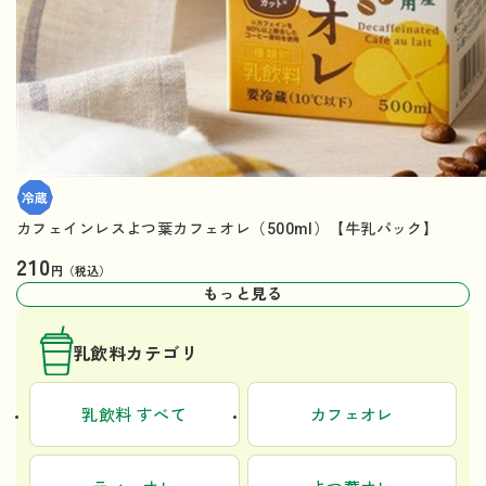
カフェインレスよつ葉カフェオレ（500ml）【牛乳パック】
210
円（税込）
もっと見る
乳飲料カテゴリ
乳飲料 すべて
カフェオレ