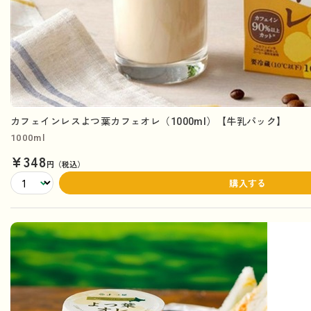
カフェインレスよつ葉カフェオレ（1000ml）【牛乳パック】
1000ml
¥348
円（税込）
購入する