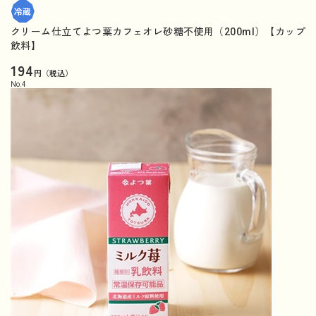
クリーム仕立てよつ葉カフェオレ砂糖不使用（200ml）【カップ
飲料】
194
円（税込）
No.
4