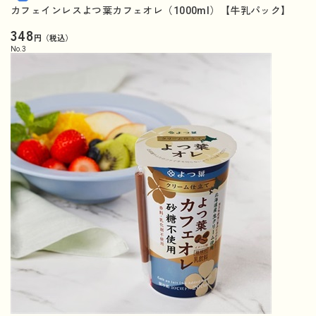
カフェインレスよつ葉カフェオレ（1000ml）【牛乳パック】
348
円（税込）
No.
3