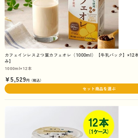
カフェインレスよつ葉カフェオレ（1000ml）【牛乳パック】×12
み】
1000ml×12本
¥5,529
円（税込）
セット商品を選ぶ