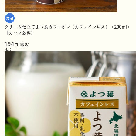
クリーム仕立てよつ葉カフェオレ（カフェインレス）（200ml）
【カップ飲料】
194
円（税込）
No.
6