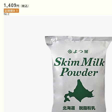
1,409
円（税込）
定期便あり
No.
2