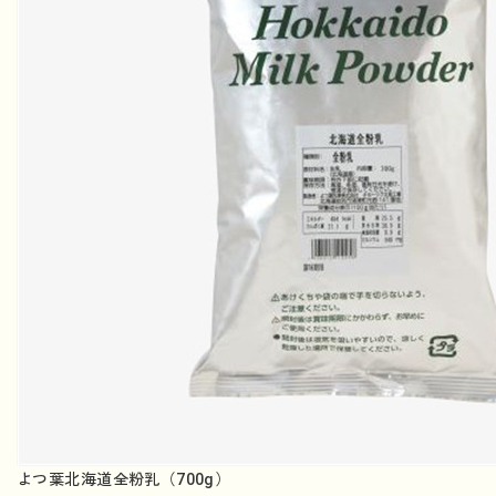
よつ葉北海道全粉乳（700g）