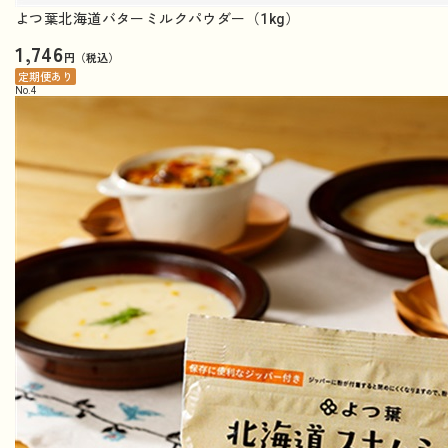
よつ葉北海道バターミルクパウダー（1kg）
1,746
円（税込）
定期便あり
No.
4