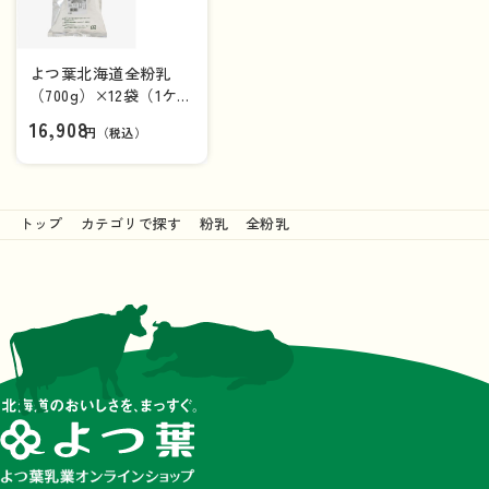
よつ葉北海道全粉乳
（700g）×12袋（1ケー
ス）【送料負担ナシ】
16,908
円（税込）
トップ
カテゴリで探す
粉乳
全粉乳