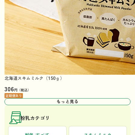
北海道スキムミルク（150ｇ）
306
円（税込）
定期便あり
もっと見る
粉乳カテゴリ