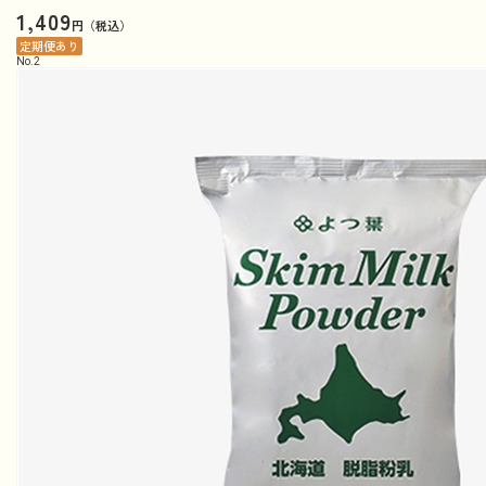
1,409
円（税込）
定期便あり
No.
2