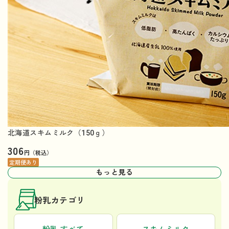
北海道スキムミルク（150ｇ）
306
円（税込）
定期便あり
もっと見る
粉乳カテゴリ