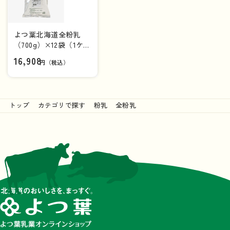
よつ葉北海道全粉乳
（700g）×12袋（1ケー
ス）【送料負担ナシ】
16,908
円（税込）
トップ
カテゴリで探す
粉乳
全粉乳