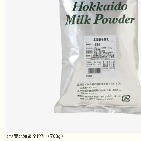
よつ葉北海道全粉乳（700g）