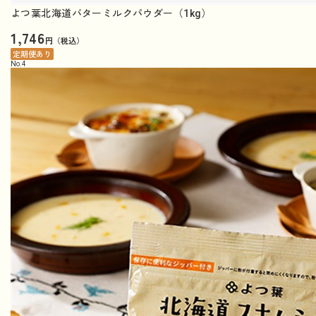
よつ葉北海道バターミルクパウダー（1kg）
1,746
円（税込）
定期便あり
No.
4