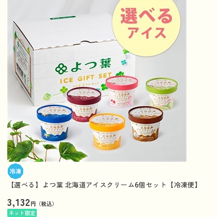
【選べる】よつ葉 北海道アイスクリーム6個セット【冷凍便】
3,132
円（税込）
ネット限定