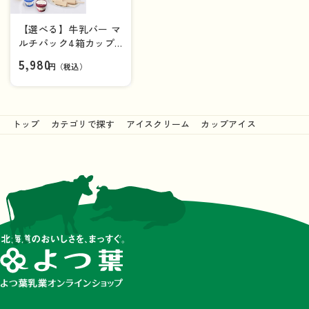
【選べる】牛乳バー マ
ルチパック4箱カップ
アイス6個セット【送
5,980
円（税込）
料負担ナシ】
トップ
カテゴリで探す
アイスクリーム
カップアイス