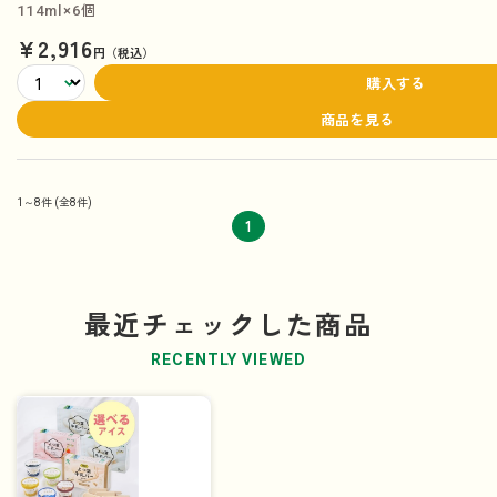
114ml×6個
¥2,916
円（税込）
購入する
商品を見る
1～8件
(全8件)
1
最近チェックした商品
RECENTLY VIEWED