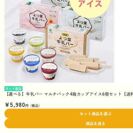
ネット限定
【選べる】牛乳バー マルチパック4箱カップアイス6個セット【送
¥5,980
円（税込）
セット商品を選ぶ
商品を見る