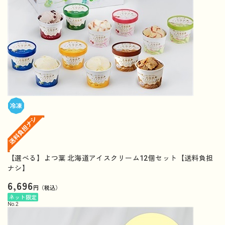
【選べる】よつ葉 北海道アイスクリーム12個セット【送料負担
ナシ】
6,696
円（税込）
ネット限定
No.
2