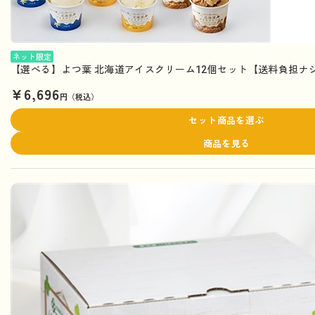
ネット限定
【選べる】よつ葉 北海道アイスクリーム12個セット【送料負担ナ
¥6,696
円（税込）
セット商品を選ぶ
商品を見る