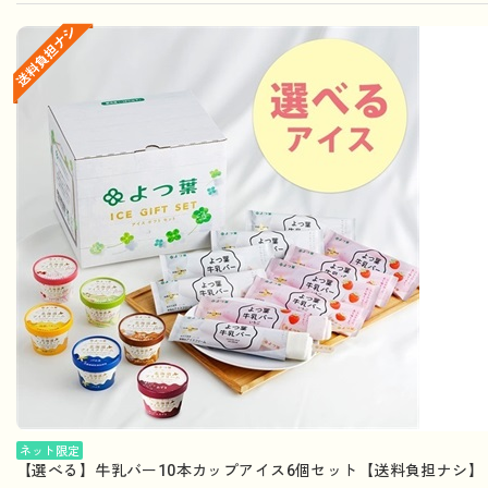
ネット限定
【選べる】牛乳バー10本カップアイス6個セット【送料負担ナシ】