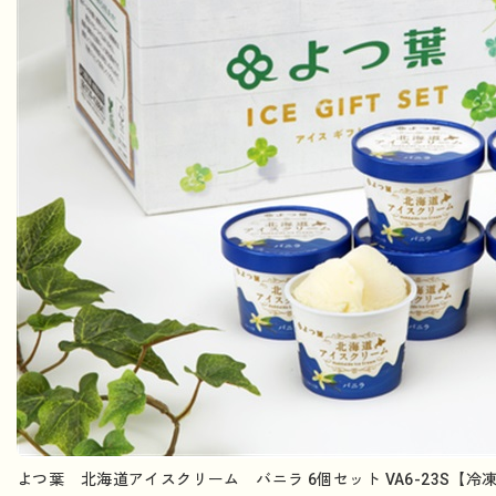
よつ葉 北海道アイスクリーム バニラ 6個セット VA6-23S【冷