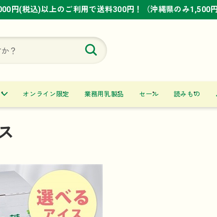
,000円(税込)以上のご利用で送料300円！（沖縄県のみ1,500
,000円(税込)以上のご利用で送料300円！（沖縄県のみ1,500
,000円(税込)以上のご利用で送料300円！（沖縄県のみ1,500
オンライン限定
業務用乳製品
セール
読みもの
ス