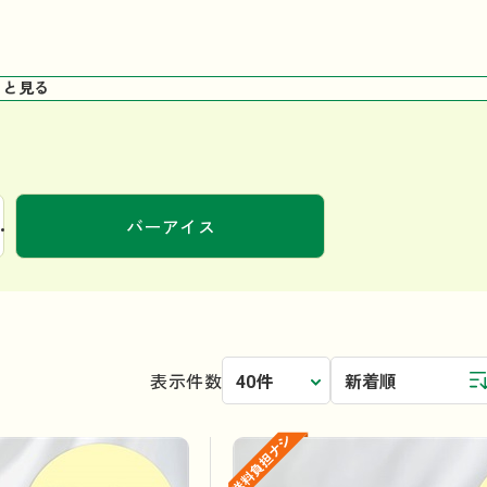
っと見る
バーアイス
表示件数
40件
新着順