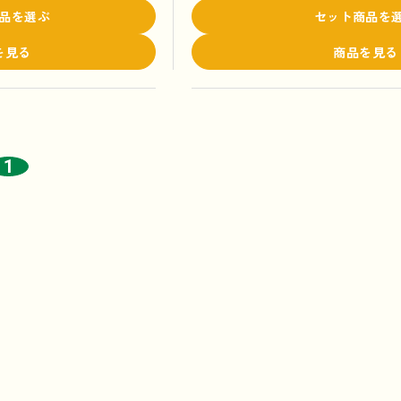
品を選ぶ
セット商品を
を見る
商品を見る
1