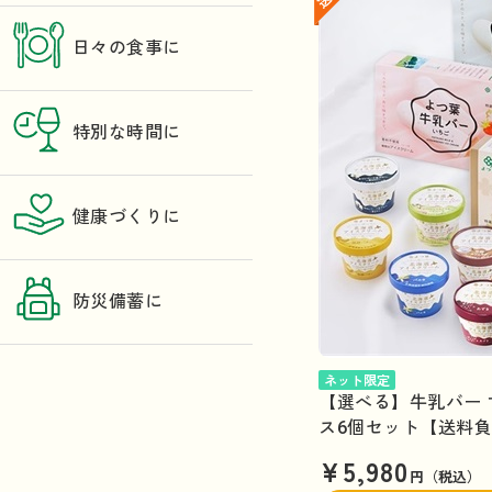
日々の食事に
特別な時間に
健康づくりに
防災備蓄に
ネット限定
【選べる】牛乳バー 
ス6個セット【送料
¥5,980
円（税込）