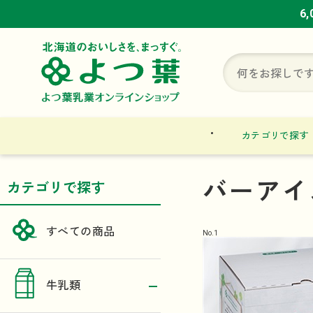
6
6
6
カテゴリで探す
バーアイ
カテゴリで探す
すべての商品
No.
1
牛乳類