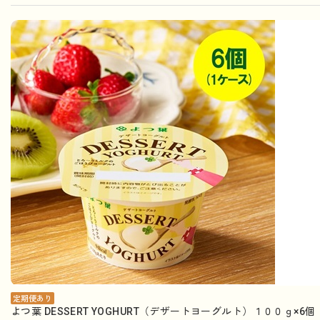
定期便あり
よつ葉 DESSERT YOGHURT（デザートヨーグルト）１００ｇ×6