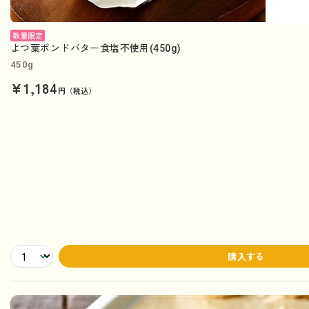
数量限定
よつ葉ポンドバター食塩不使用(450g)
450g
¥1,184
円（税込）
購入する