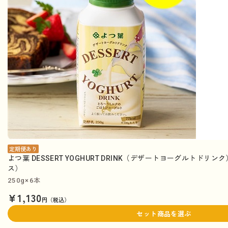
定期便あり
よつ葉 DESSERT YOGHURT DRINK（デザートヨーグルトドリ
ス）
250g×6本
¥1,130
円（税込）
セット商品を選ぶ