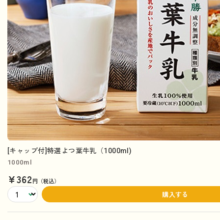
[キャップ付]特選よつ葉牛乳（1000ml)
1000ml
¥362
円（税込）
購入する