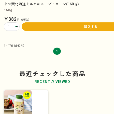
よつ葉北海道ミルクのスープ・コーン(160ｇ)
160g
¥382
円（税込）
購入する
1～17件
(全17件)
1
最近チェックした商品
RECENTLY VIEWED