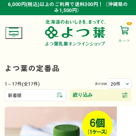
6,000円(税込)以上のご利用で送料300円！（沖縄県の
6,000円(税込)以上のご利用で送料300円！（沖縄県の
6,000円(税込)以上のご利用で送料300円！（沖縄県の
み1,500円）
み1,500円）
み1,500円）
0
カート
よつ葉の定番品
1～17件
20件
(全17件)
表示件数
絞り込み
新着順