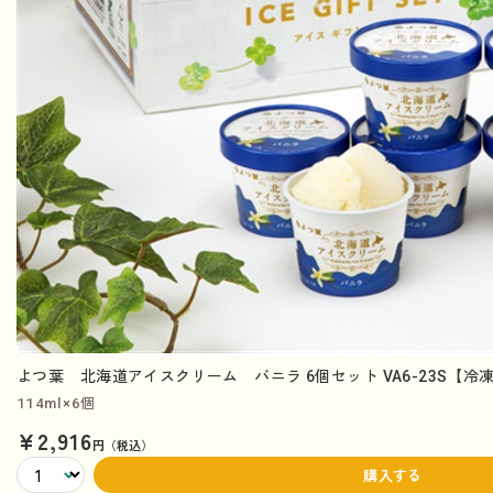
よつ葉 北海道アイスクリーム バニラ 6個セット VA6-23S【冷
114ml×6個
¥2,916
円（税込）
購入する