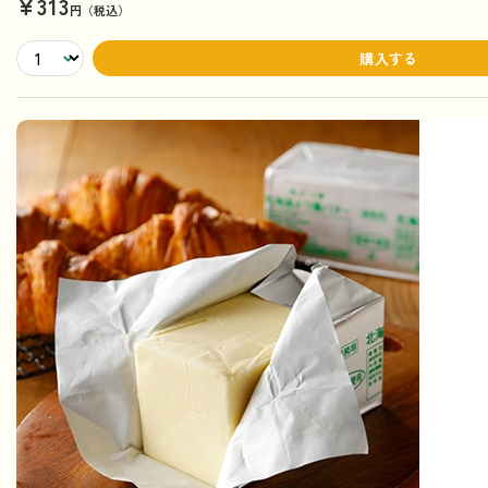
¥313
円（税込）
購入する