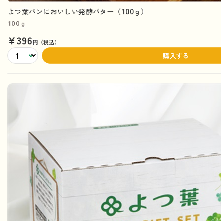
よつ葉パンにおいしい発酵バター（100ｇ）
100ｇ
¥396
円（税込）
購入する