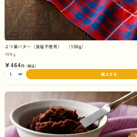
よつ葉バター（食塩不使用） （150g）
150ｇ
¥464
円（税込）
購入する