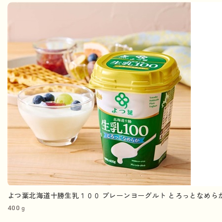
よつ葉北海道十勝生乳１００ プレーンヨーグルト とろっとなめらか 
400ｇ