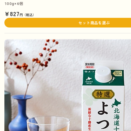
100g×6個
¥827
円（税込）
セット商品を選ぶ