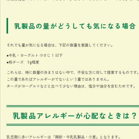
乳製品の量がどうしても気になる場合
それでも量が気になる場合は、下記の数量を意識してください。
●牛乳・ヨーグルト 小さじ１ 以下
●粉チーズ 1g程度
これらは、特に数量の決まりはない中で、不安な方に対して提案するものです
この量であればアレルギーがでないという量ではありません。
チーズがヨーグルトなどと比べて少ない理由は、塩分や油分を含むためです。
乳製品アレルギーが心配なときは？
乳児期に多いアレルギーは「鶏卵・牛乳乳製品・小麦」となります。