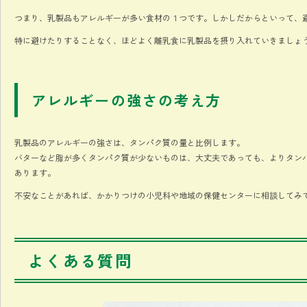
つまり、乳製品もアレルギーが多い食材の１つです。しかしだからといって、
特に避けたりすることなく、ほどよく離乳食に乳製品を摂り入れていきましょ
アレルギーの強さの考え方
乳製品のアレルギーの強さは、タンパク質の量と比例します。
バターなど脂が多くタンパク質が少ないものは、大丈夫であっても、よりタン
あります。
不安なことがあれば、かかりつけの小児科や地域の保健センターに相談してみ
よくある質問