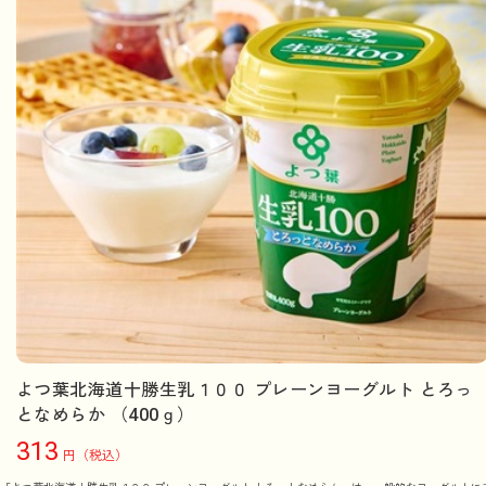
よつ葉北海道十勝生乳１００ プレーンヨーグルト とろっ
となめらか （400ｇ）
313
円（税込）