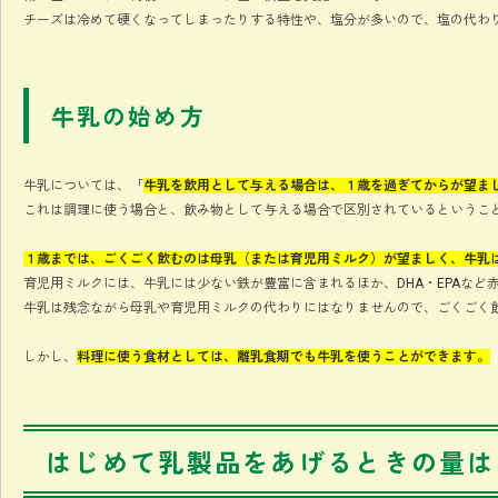
チーズは冷めて硬くなってしまったりする特性や、塩分が多いので、塩の代わ
牛乳の始め方
牛乳については、「
牛乳を飲用として与える場合は、１歳を過ぎてからが望ま
これは調理に使う場合と、飲み物として与える場合で区別されているというこ
１歳までは、ごくごく飲むのは母乳（または育児用ミルク）が望ましく、牛乳
育児用ミルクには、牛乳には少ない鉄が豊富に含まれるほか、DHA・EPAなど
牛乳は残念ながら母乳や育児用ミルクの代わりにはなりませんので、ごくごく
しかし、
料理に使う食材としては、離乳食期でも牛乳を使うことができます。
はじめて乳製品をあげるときの量は