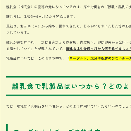
離乳食（補完食）の指導の元になっているのは、厚生労働省の「授乳・離乳の
離乳食は、生後5〜6ヶ月頃から開始します。
最初は、おかゆ（米）から始め、慣れてきたら、じゃがいもやにんじん等の野
されています。
離乳が進むにつれ、「魚は白身魚から赤身魚、青皮魚へ、卵は卵黄から全卵へ
を増やしていく」と記載されていて、
離乳食は生後何ヶ月から何を食べましょ
乳製品については、この流れの中で、「
ヨーグルト、塩分や脂肪の少ないチー
離乳食で乳製品はいつから？どのよ
では、離乳食に乳製品をいつ頃から、どのように用いていったらいいのでしょ