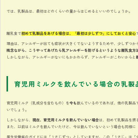
では、乳製品は、最初はどのくらいの量からはじめるといいのでしょうか。
離乳食で
初めて乳製品をあげる場合は、「最初は少しずつ」にしておくと安心
理由は、アレルギーが出ても症状が大きくでないようするためや、少しずつか
残念ながら、こうやってあげたら乳アレルギーを防げるというような離乳食方
しかしながら、アレルギーがないにもかかわらず、アレルギーがこわいからと
育児用ミルクを飲んでいる場合の乳製
育児用ミルク（乳成分を含むもの）を
今も
飲んでいるのであれば、他の乳製品
いでしょう。
しかしながら、
現在、育児用ミルクを飲んでいない場合
は、初めて乳製品を摂
また、以前はミルクを飲んでいたけど、今は飲んでいないという場合も同様に
厚生労働省のガイドには「１さじずつ」としていますが、この「１さじ」は「