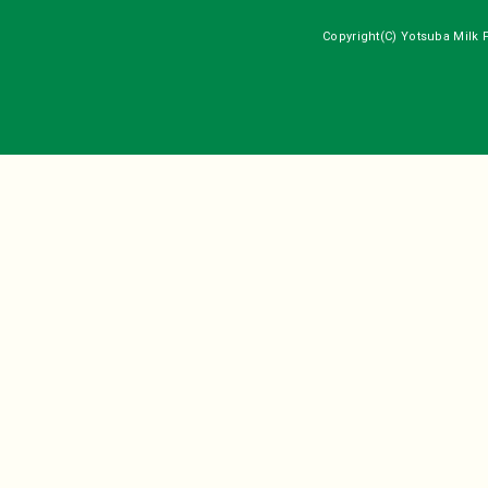
Copyright(C) Yotsuba Milk P