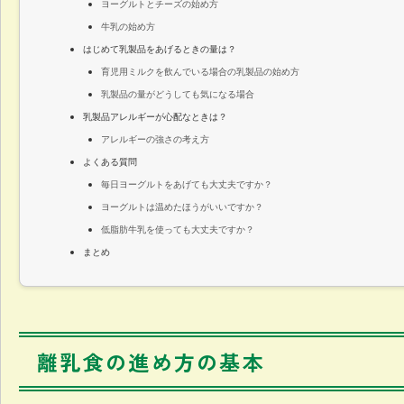
ヨーグルトとチーズの始め方
牛乳の始め方
はじめて乳製品をあげるときの量は？
育児用ミルクを飲んでいる場合の乳製品の始め方
乳製品の量がどうしても気になる場合
乳製品アレルギーが心配なときは？
アレルギーの強さの考え方
よくある質問
毎日ヨーグルトをあげても大丈夫ですか？
ヨーグルトは温めたほうがいいですか？
低脂肪牛乳を使っても大丈夫ですか？
まとめ
離乳食の進め方の基本