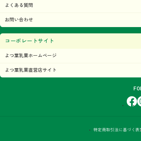
よくある質問
お問い合わせ
コーポレートサイト
よつ葉乳業ホームページ
よつ葉乳業直営店サイト
FO
Facebook
In
特定商取引法に基づく表