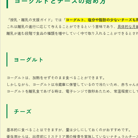
ヨーグルトとチーズの始め方
「授乳・離乳の支援ガイド」では「
ヨーグルト、塩分や脂肪の少ないチーズも
これは離乳の進行に応じて与えることができるという意味であり、
具体的な月
離乳が進む段階で食品の種類を増やしていく中で取り入れることができるとさ
ヨーグルト
ヨーグルトは、加熱をせずそのまま食べることができます。
しかしながら、ヨーグルトは冷蔵庫に保管しているので冷たいため、赤ちゃん
ヨーグルトを離乳食であげる時は、電子レンジで数秒あたため、常温程度にし
チーズ
基本的に食べることはできますが、量は少しにしておくのがおすすめです。
衛生面からは、出荷前にリステリア菌の検査を実施していないナチュラルチー