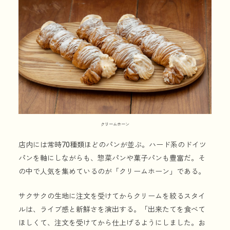
クリームホーン
店内には常時70種類ほどのパンが並ぶ。ハード系のドイツ
パンを軸にしながらも、惣菜パンや菓子パンも豊富だ。そ
の中で人気を集めているのが「クリームホーン」である。
サクサクの生地に注文を受けてからクリームを絞るスタイ
ルは、ライブ感と新鮮さを演出する。「出来たてを食べて
ほしくて、注文を受けてから仕上げるようにしました。お