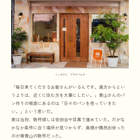
ベッカライ ブラウベルグ
「毎日来てくださるお客さんがいるんです。遠方からとい
うよりは、近くに住む方を大事にしたい。」青山さんのパ
ン作りの根底にあるのは「日々のパンを売っていきた
い。」という思いだ。
実は当初、物件探しは世田谷や目黒で進めていた。だがな
かなか条件に合う場所が見つからず、奥様が偶然出会った
のが南青山の物件だった。