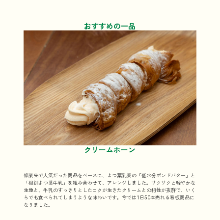
おすすめの一品
クリームホーン
修業先で人気だった商品をベースに、よつ葉乳業の「低水分ポンドバター」と
「根釧よつ葉牛乳」を組み合わせて、アレンジしました。サクサクと軽やかな
生地と、牛乳のすっきりとしたコクが生きたクリームとの相性が抜群で、いく
らでも食べられてしまうような味わいです。今では1日50本売れる看板商品に
なりました。