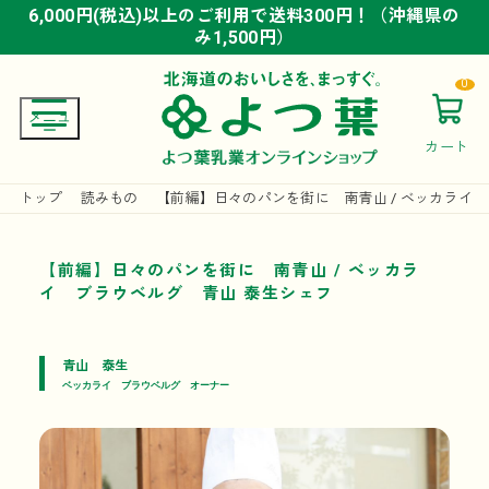
6,000円(税込)以上のご利用で送料300円！（沖縄県の
6,000円(税込)以上のご利用で送料300円！（沖縄県の
6,000円(税込)以上のご利用で送料300円！（沖縄県の
み1,500円）
み1,500円）
み1,500円）
0
カート
トップ
読みもの
【前編】日々のパンを街に 南青山 / ベッカライ
【前編】日々のパンを街に 南青山 / ベッカラ
イ ブラウベルグ 青山 泰生シェフ
青山 泰生
ベッカライ ブラウベルグ オーナー