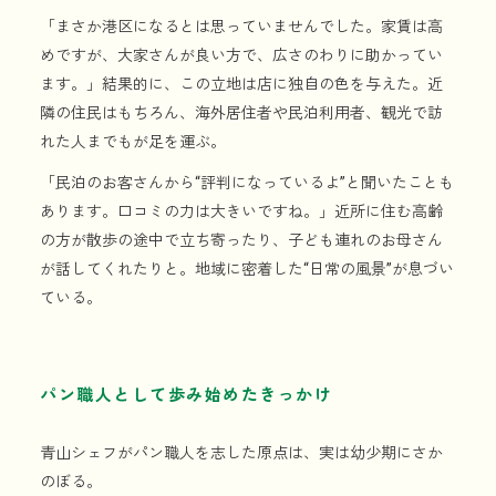
「まさか港区になるとは思っていませんでした。家賃は高
めですが、大家さんが良い方で、広さのわりに助かってい
ます。」結果的に、この立地は店に独自の色を与えた。近
隣の住民はもちろん、海外居住者や民泊利用者、観光で訪
れた人までもが足を運ぶ。
「民泊のお客さんから“評判になっているよ”と聞いたことも
あります。口コミの力は大きいですね。」近所に住む高齢
の方が散歩の途中で立ち寄ったり、子ども連れのお母さん
が話してくれたりと。地域に密着した“日常の風景”が息づい
ている。
パン職人として歩み始めたきっかけ
青山シェフがパン職人を志した原点は、実は幼少期にさか
のぼる。