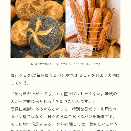
左：カイザーゼンメル 右：バゲット、レトロバゲット、バタール
青山シェフは“毎日買えるパン屋”であることを何より大切に
している。
「原材料が上がっても、すぐ値上げはしたくない。地域の
人が日常的に来られる店でありたいんです。」
高級住宅街にあるからといって、特別な日だけに利用され
るパン屋ではなく、日々の食卓で食べるパンを提供する。
そこに強い信念がある。 材料に関しては、美味しいという