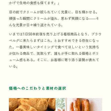
かげで生地の食感も保てます。」
目の前でクリームが絞られていく光景に、目を輝かせる。
頬張った瞬間にクリームが溢れ、思わず笑顔になる――そ
んな光景が日々繰り返されている。
いまでは1日50本前後を売り上げる看板商品となり、ブラウ
ベルグに来たらまずはこれ。とおすすめできる存在になっ
た。一番美味しいタイミングで食べてほしいという気持ち
が伝わる商品で、気取らず、誰もが手に取れる価格とボリ
ューム感もある。そこに、お客様に寄り添う姿勢が表れて
いる。
価格へのこだわりと素材の選択