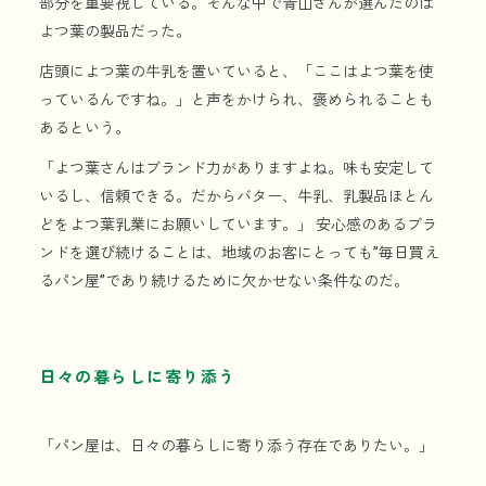
部分を重要視している。そんな中で青山さんが選んだのは
よつ葉の製品だった。
店頭によつ葉の牛乳を置いていると、「ここはよつ葉を使
っているんですね。」と声をかけられ、褒められることも
あるという。
「よつ葉さんはブランド力がありますよね。味も安定して
いるし、信頼できる。だからバター、牛乳、乳製品ほとん
どをよつ葉乳業にお願いしています。」 安心感のあるブラ
ンドを選び続けることは、地域のお客にとっても”毎日買え
るパン屋”であり続けるために欠かせない条件なのだ。
日々の暮らしに寄り添う
「パン屋は、日々の暮らしに寄り添う存在でありたい。」