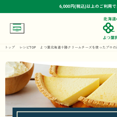
6,000円(税込)以上のご利用
6,000円(税込)以上のご利用
6,000円(税込)以上のご利用
トップ
レシピTOP
よつ葉北海道十勝クリームチーズを使ったプロの