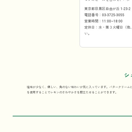
東京都目黒区自由が丘 1-23-2
電話番号：03-3725-3055
営業時間：11:00~18:00
定休日：水・第３火曜日（他
い。
シ
塩味が少なく、優しい、角のない味わいが気に入っています。バタークリーム
を使用することでレモンのさわやかさを際立たせることができます。