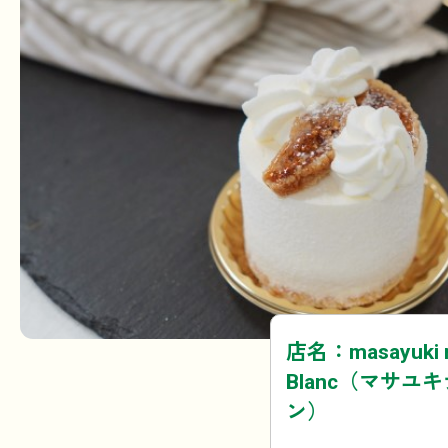
店名：masayuki n
Blanc（マサユ
ン）