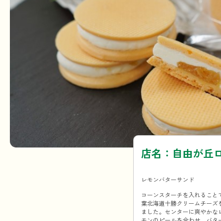
店名：自由が丘
レモンバターサンド
コーンスターチを入れること
葉北海道十勝クリームチーズ
ました。センターに爽やかな
モンのピールを合わせ、バタ