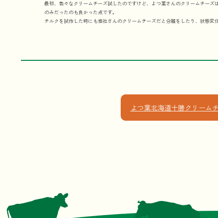
最初、色々なクリームチーズ試したのですけど、よつ葉さんのクリームチーズ
のみだったのも良かった点です。
チルクを試作した時にも他社さんのクリームチーズだと分離をしたり、状態変
よつ葉北海道十勝クリームチ