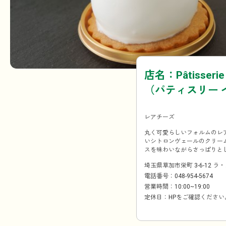
店名：Pâtisserie B
（パティスリー 
レアチーズ
丸く可愛らしいフォルムのレ
いシトロンヴェールのクリー
スを味わいながらさっぱりと
埼玉県草加市栄町 3-6-12 ラ
電話番号：048-954-5674
営業時間：10:00~19:00
定休日：HPをご確認ください