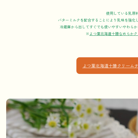
使用している乳原
バターミルクを配合することにより乳味を強化
冷蔵庫から出してすぐでも使いやすいやわらか
※
よつ葉北海道十勝なめらかク
よつ葉北海道十勝クリームチ