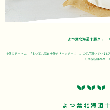
よつ葉北海道十勝クリー
今回のテーマは、「よつ葉北海道十勝クリームチーズ」。ご使用頂いている6
くは各店舗のホー
よつ葉北海道